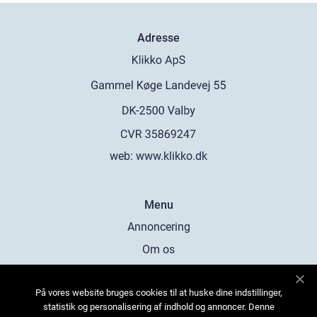
Adresse
web:
www.klikko.dk
Menu
Annoncering
Om os
Cookies
På vores website bruges cookies til at huske dine indstillinger,
Kontakt os
statistik og personalisering af indhold og annoncer. Denne