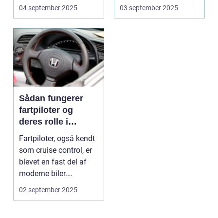
04 september 2025
03 september 2025
Sådan fungerer
fartpiloter og
deres rolle i
sikkerhed
Fartpiloter, også kendt
som cruise control, er
blevet en fast del af
moderne biler.
Systemet g...
02 september 2025