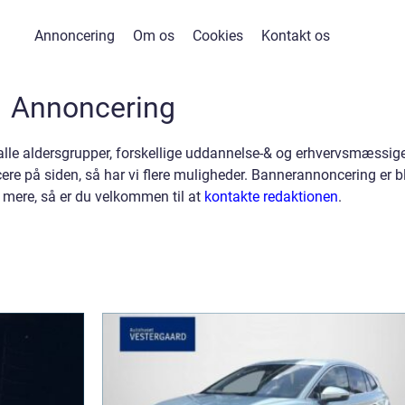
Annoncering
Om os
Cookies
Kontakt os
Annoncering
 alle aldersgrupper, forskellige uddannelse-& og erhvervsmæssig
re på siden, så har vi flere muligheder. Bannerannoncering er b
e mere, så er du velkommen til at
kontakte redaktionen
.