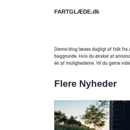
FARTGLÆDE.
dk
Denne blog læses dagligt af folk fra
baggrunde. Hvis du ønsker at annonce
én af mulighederne. Vil du gerne vid
Flere Nyheder