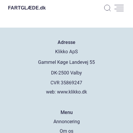
FARTGLÆDE.
dk
Adresse
web:
www.klikko.dk
Menu
Annoncering
Om os