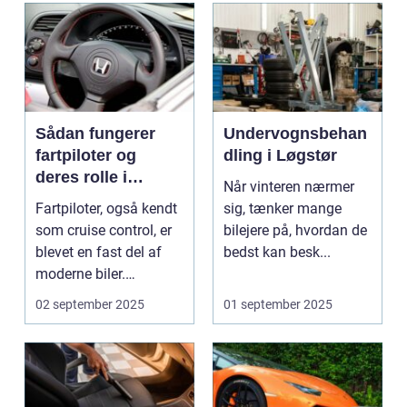
Sådan fungerer
Undervognsbehan
fartpiloter og
dling i Løgstør
deres rolle i
Når vinteren nærmer
sikkerhed
Fartpiloter, også kendt
sig, tænker mange
som cruise control, er
bilejere på, hvordan de
blevet en fast del af
bedst kan besk...
moderne biler.
Systemet g...
02 september 2025
01 september 2025