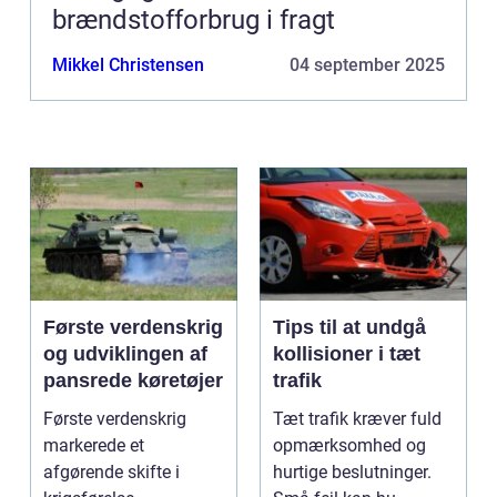
brændstofforbrug i fragt
Mikkel Christensen
04 september 2025
Første verdenskrig
Tips til at undgå
og udviklingen af
kollisioner i tæt
pansrede køretøjer
trafik
Første verdenskrig
Tæt trafik kræver fuld
markerede et
opmærksomhed og
afgørende skifte i
hurtige beslutninger.