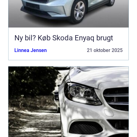
Ny bil? Køb Skoda Enyaq brugt
Linnea Jensen
21 oktober 2025