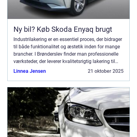
Ny bil? Køb Skoda Enyaq brugt
Industrilakering er en essentiel proces, der bidrager
til både funktionalitet og æstetik inden for mange
brancher. I Brønderslev finder man professionelle
værksteder, der leverer kvalitetsrigtig lakering til
industrielt udsty...
Linnea Jensen
21 oktober 2025