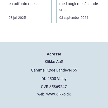
en udfordrende
med nøglerne låst inde,
opgave. Med de...
er ...
08 juli 2025
03 september 2024
Adresse
web:
www.klikko.dk