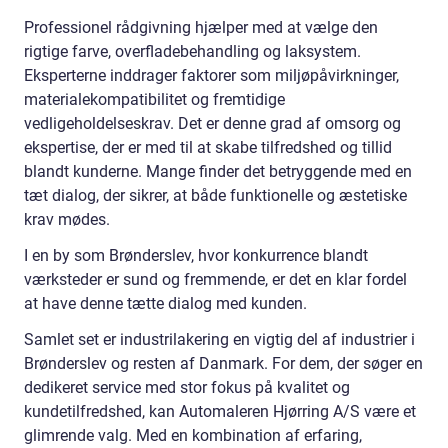
Professionel rådgivning hjælper med at vælge den
rigtige farve, overfladebehandling og laksystem.
Eksperterne inddrager faktorer som miljøpåvirkninger,
materialekompatibilitet og fremtidige
vedligeholdelseskrav. Det er denne grad af omsorg og
ekspertise, der er med til at skabe tilfredshed og tillid
blandt kunderne. Mange finder det betryggende med en
tæt dialog, der sikrer, at både funktionelle og æstetiske
krav mødes.
I en by som Brønderslev, hvor konkurrence blandt
værksteder er sund og fremmende, er det en klar fordel
at have denne tætte dialog med kunden.
Samlet set er industrilakering en vigtig del af industrier i
Brønderslev og resten af Danmark. For dem, der søger en
dedikeret service med stor fokus på kvalitet og
kundetilfredshed, kan Automaleren Hjørring A/S være et
glimrende valg. Med en kombination af erfaring,