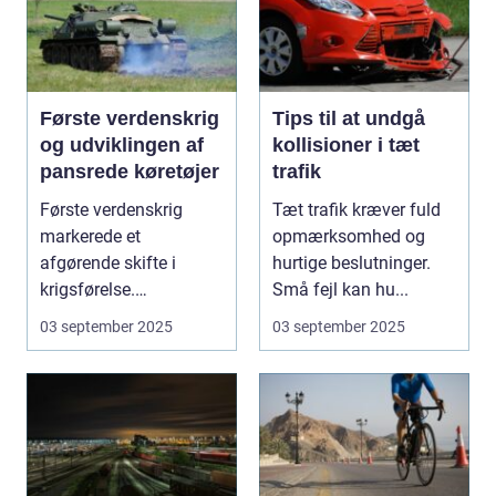
Første verdenskrig
Tips til at undgå
og udviklingen af
kollisioner i tæt
pansrede køretøjer
trafik
Første verdenskrig
Tæt trafik kræver fuld
markerede et
opmærksomhed og
afgørende skifte i
hurtige beslutninger.
krigsførelse.
Små fejl kan hu...
Industrialiser...
03 september 2025
03 september 2025