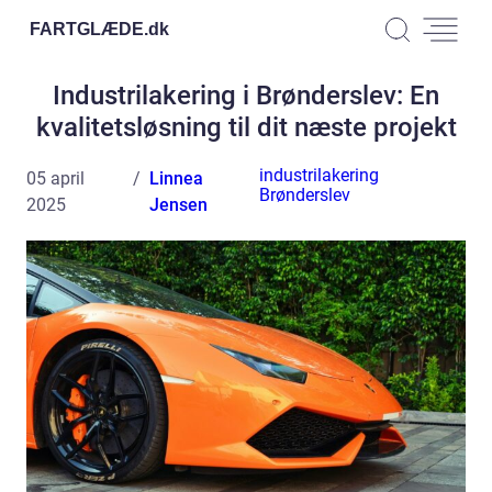
FARTGLÆDE.
dk
Industrilakering i Brønderslev: En
kvalitetsløsning til dit næste projekt
industrilakering
05 april
Linnea
Brønderslev
2025
Jensen