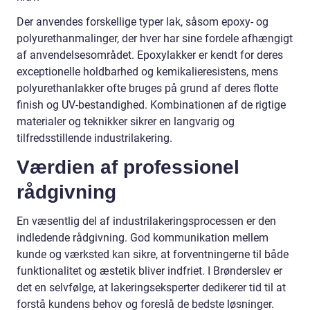
Der anvendes forskellige typer lak, såsom epoxy- og
polyurethanmalinger, der hver har sine fordele afhængigt
af anvendelsesområdet. Epoxylakker er kendt for deres
exceptionelle holdbarhed og kemikalieresistens, mens
polyurethanlakker ofte bruges på grund af deres flotte
finish og UV-bestandighed. Kombinationen af de rigtige
materialer og teknikker sikrer en langvarig og
tilfredsstillende industrilakering.
Værdien af professionel
rådgivning
En væsentlig del af industrilakeringsprocessen er den
indledende rådgivning. God kommunikation mellem
kunde og værksted kan sikre, at forventningerne til både
funktionalitet og æstetik bliver indfriet. I Brønderslev er
det en selvfølge, at lakeringseksperter dedikerer tid til at
forstå kundens behov og foreslå de bedste løsninger.