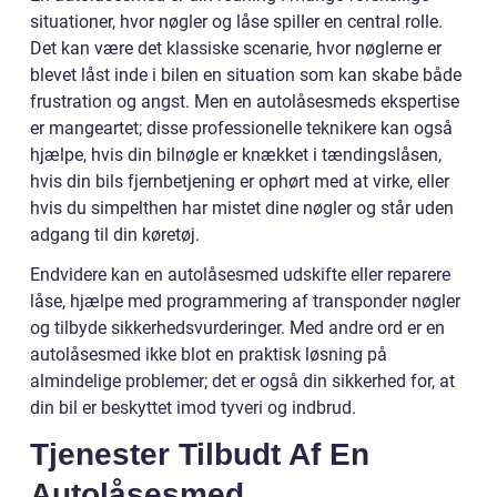
situationer, hvor nøgler og låse spiller en central rolle.
Det kan være det klassiske scenarie, hvor nøglerne er
blevet låst inde i bilen en situation som kan skabe både
frustration og angst. Men en autolåsesmeds ekspertise
er mangeartet; disse professionelle teknikere kan også
hjælpe, hvis din bilnøgle er knækket i tændingslåsen,
hvis din bils fjernbetjening er ophørt med at virke, eller
hvis du simpelthen har mistet dine nøgler og står uden
adgang til din køretøj.
Endvidere kan en autolåsesmed udskifte eller reparere
låse, hjælpe med programmering af transponder nøgler
og tilbyde sikkerhedsvurderinger. Med andre ord er en
autolåsesmed ikke blot en praktisk løsning på
almindelige problemer; det er også din sikkerhed for, at
din bil er beskyttet imod tyveri og indbrud.
Tjenester Tilbudt Af En
Autolåsesmed