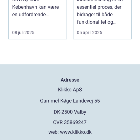
København kan være
essentiel proces, der
en udfordrende
bidrager til både
opgave. Med de...
funktionalitet og
æstetik...
08 juli 2025
05 april 2025
Adresse
web:
www.klikko.dk