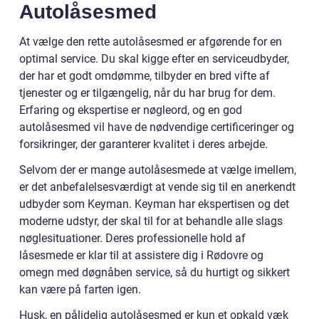
Autolåsesmed
At vælge den rette autolåsesmed er afgørende for en
optimal service. Du skal kigge efter en serviceudbyder,
der har et godt omdømme, tilbyder en bred vifte af
tjenester og er tilgængelig, når du har brug for dem.
Erfaring og ekspertise er nøgleord, og en god
autolåsesmed vil have de nødvendige certificeringer og
forsikringer, der garanterer kvalitet i deres arbejde.
Selvom der er mange autolåsesmede at vælge imellem,
er det anbefalelsesværdigt at vende sig til en anerkendt
udbyder som Keyman. Keyman har ekspertisen og det
moderne udstyr, der skal til for at behandle alle slags
nøglesituationer. Deres professionelle hold af
låsesmede er klar til at assistere dig i Rødovre og
omegn med døgnåben service, så du hurtigt og sikkert
kan være på farten igen.
Husk, en pålidelig autolåsesmed er kun et opkald væk