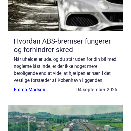
Hvordan ABS-bremser fungerer
og forhindrer skred
Når uheldet er ude, og du står uden for din bil med
nøglerne låst inde, er der ikke noget mere
beroligende end at vide, at hjælpen er nær. I det
vestlige forstæder af København ligger den
mindre by R&...
Emma Madsen
04 september 2025