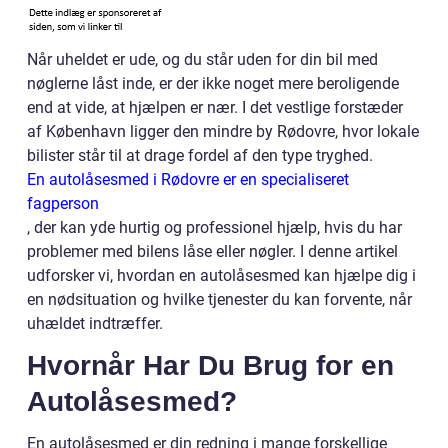
Når uheldet er ude, og du står uden for din bil med
nøglerne låst inde, er der ikke noget mere beroligende
end at vide, at hjælpen er nær. I det vestlige forstæder
af København ligger den mindre by Rødovre, hvor lokale
bilister står til at drage fordel af den type tryghed.
En autolåsesmed i Rødovre er en specialiseret
fagperson
, der kan yde hurtig og professionel hjælp, hvis du har
problemer med bilens låse eller nøgler. I denne artikel
udforsker vi, hvordan en autolåsesmed kan hjælpe dig i
en nødsituation og hvilke tjenester du kan forvente, når
uhældet indtræffer.
Hvornår Har Du Brug for en
Autolåsesmed?
En autolåsesmed er din redning i mange forskellige