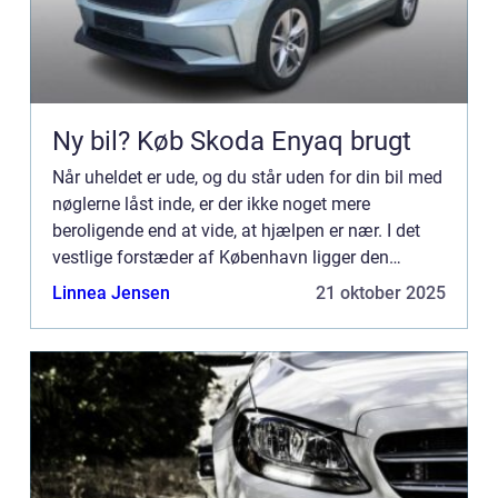
Ny bil? Køb Skoda Enyaq brugt
Når uheldet er ude, og du står uden for din bil med
nøglerne låst inde, er der ikke noget mere
beroligende end at vide, at hjælpen er nær. I det
vestlige forstæder af København ligger den
mindre by R&...
Linnea Jensen
21 oktober 2025