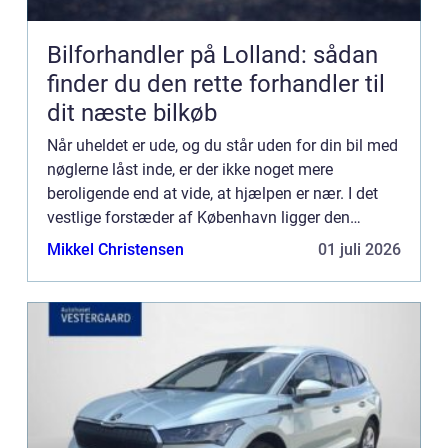
Bilforhandler på Lolland: sådan
finder du den rette forhandler til
dit næste bilkøb
Når uheldet er ude, og du står uden for din bil med
nøglerne låst inde, er der ikke noget mere
beroligende end at vide, at hjælpen er nær. I det
vestlige forstæder af København ligger den
mindre by R&...
Mikkel Christensen
01 juli 2026