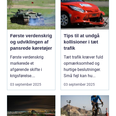
Første verdenskrig
Tips til at undgå
og udviklingen af
kollisioner i tæt
pansrede køretøjer
trafik
Første verdenskrig
Tæt trafik kræver fuld
markerede et
opmærksomhed og
afgørende skifte i
hurtige beslutninger.
krigsførelse.
Små fejl kan hu...
Industrialiser...
03 september 2025
03 september 2025