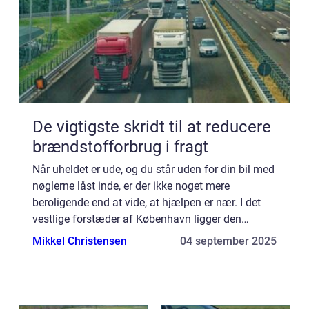
De vigtigste skridt til at reducere
brændstofforbrug i fragt
Når uheldet er ude, og du står uden for din bil med
nøglerne låst inde, er der ikke noget mere
beroligende end at vide, at hjælpen er nær. I det
vestlige forstæder af København ligger den
mindre by R&...
Mikkel Christensen
04 september 2025