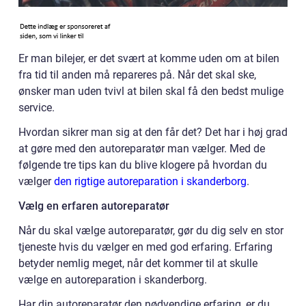
Er man bilejer, er det svært at komme uden om at bilen
fra tid til anden må repareres på. Når det skal ske,
ønsker man uden tvivl at bilen skal få den bedst mulige
service.
Hvordan sikrer man sig at den får det? Det har i høj grad
at gøre med den autoreparatør man vælger. Med de
følgende tre tips kan du blive klogere på hvordan du
vælger
den rigtige autoreparation i skanderborg
.
Vælg en erfaren autoreparatør
Når du skal vælge autoreparatør, gør du dig selv en stor
tjeneste hvis du vælger en med god erfaring. Erfaring
betyder nemlig meget, når det kommer til at skulle
vælge en autoreparation i skanderborg.
Har din autoreparatør den nødvendige erfaring, er du