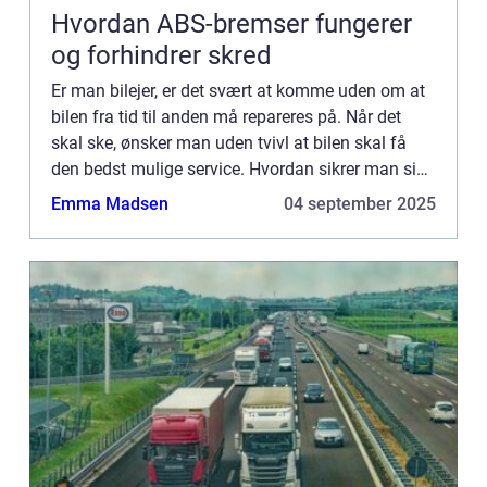
Hvordan ABS-bremser fungerer
og forhindrer skred
Er man bilejer, er det svært at komme uden om at
bilen fra tid til anden må repareres på. Når det
skal ske, ønsker man uden tvivl at bilen skal få
den bedst mulige service. Hvordan sikrer man sig
at den får ...
Emma Madsen
04 september 2025