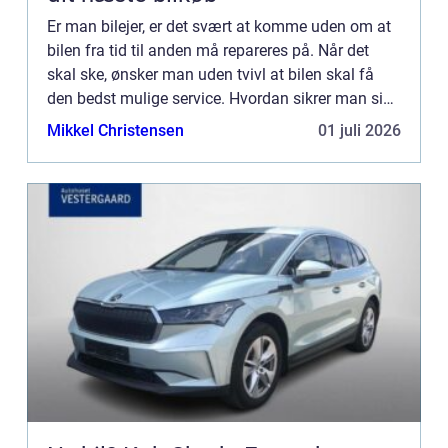
Er man bilejer, er det svært at komme uden om at
bilen fra tid til anden må repareres på. Når det
skal ske, ønsker man uden tvivl at bilen skal få
den bedst mulige service. Hvordan sikrer man sig
at den får ...
Mikkel Christensen
01 juli 2026