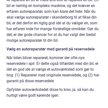
bil er nemlig en kompleks maskine, og det kræver en
erfaren autoreparatør, som kan klare det hele. Når du
skal vælge autoreparatør i skanderborg til at fikse din
bil, er det derfor en rigtig god idé at du vælger en, som
har erfaren inde for mange forskellige områder. Gør du
det, er der gode chancer for at du har valgt den bedst
mulige autoreparatør til din bil.
Vælg en autoreparatør med garanti på reservedele
Når bilen bliver repareret, kommer der ofte nye
reservedele i spil. Er dette også tilfældet med din bil, er
det en god ide at vælge et autoværksted som gør to
ting: (1) Reparerer med originale reservedele, og (2) har
garanti på disse reservedele.
Opfylder autoværkstedet disse to krav, ja, så kan du
hurtigt være godt kørende igen.