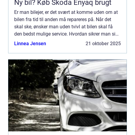
Ny bil? Køb Skoda Enyaq brugt
Er man bilejer, er det svært at komme uden om at
bilen fra tid til anden må repareres på. Når det
skal ske, ønsker man uden tvivl at bilen skal få
den bedst mulige service. Hvordan sikrer man sig
at den får ...
Linnea Jensen
21 oktober 2025