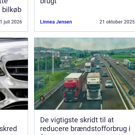
tte
brugt
e bilkøb
1 juli 2026
Linnea Jensen
21 oktober 2025
De vigtigste skridt til at
 skred
reducere brændstofforbrug i