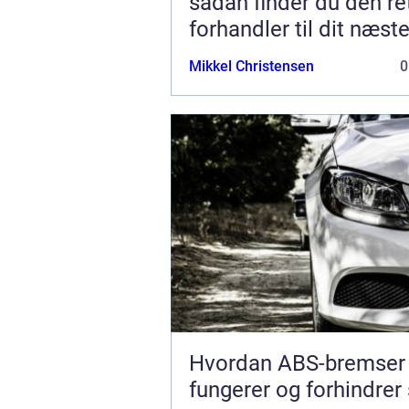
sådan finder du den re
forhandler til dit næst
Mikkel Christensen
0
Hvordan ABS-bremser
fungerer og forhindrer