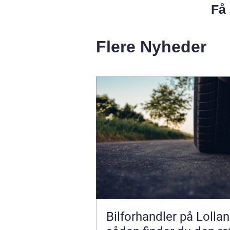
Få 
Flere Nyheder
Bilforhandler på Lollan