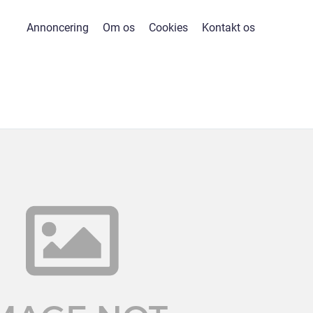
Annoncering
Om os
Cookies
Kontakt os