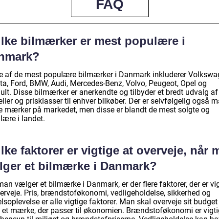
FAQ
ilke bilmærker er mest populære i
nmark?
e af de mest populære bilmærker i Danmark inkluderer Volkswa
ta, Ford, BMW, Audi, Mercedes-Benz, Volvo, Peugeot, Opel og
lt. Disse bilmærker er anerkendte og tilbyder et bredt udvalg af
ler og prisklasser til enhver bilkøber. Der er selvfølgelig også 
e mærker på markedet, men disse er blandt de mest solgte og
lære i landet.
lke faktorer er vigtige at overveje, når
lger et bilmærke i Danmark?
an vælger et bilmærke i Danmark, er der flere faktorer, der er vi
verveje. Pris, brændstoføkonomi, vedligeholdelse, sikkerhed og
lsoplevelse er alle vigtige faktorer. Man skal overveje sit budget
e et mærke, der passer til økonomien. Brændstoføkonomi er vigti