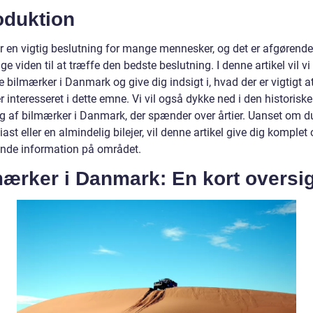
oduktion
er en vigtig beslutning for mange mennesker, og det er afgørende
ige viden til at træffe den bedste beslutning. I denne artikel vil vi
 bilmærker i Danmark og give dig indsigt i, hvad der er vigtigt at
r interesseret i dette emne. Vi vil også dykke ned i den historiske
ng af bilmærker i Danmark, der spænder over årtier. Uanset om d
iast eller en almindelig bilejer, vil denne artikel give dig komplet
nde information på området.
ærker i Danmark: En kort oversig