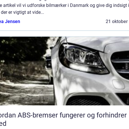
 artikel vil vi udforske bilmærker i Danmark og give dig indsigt i
der er vigtigt at vide...
ea Jensen
21 oktober
rdan ABS-bremser fungerer og forhindrer
ed