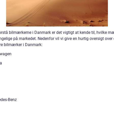
orstå bilmærkerne i Danmark er det vigtigt at kende til, hvilke m
ngelige på markedet. Nedenfor vil vi give en hurtig oversigt over
e bilmærker i Danmark:
swagen
a
edes-Benz