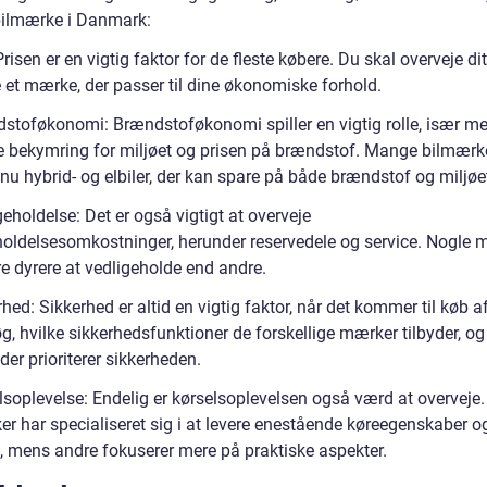
 bilmærke i Danmark:
Prisen er en vigtig faktor for de fleste købere. Du skal overveje di
e et mærke, der passer til dine økonomiske forhold.
stoføkonomi: Brændstoføkonomi spiller en vigtig rolle, især m
e bekymring for miljøet og prisen på brændstof. Mange bilmærk
 nu hybrid- og elbiler, der kan spare på både brændstof og miljøe
eholdelse: Det er også vigtigt at overveje
holdelsesomkostninger, herunder reservedele og service. Nogle 
e dyrere at vedligeholde end andre.
hed: Sikkerhed er altid en vigtig faktor, når det kommer til køb af
, hvilke sikkerhedsfunktioner de forskellige mærker tilbyder, og
er prioriterer sikkerheden.
lsoplevelse: Endelig er kørselsoplevelsen også værd at overveje
er har specialiseret sig i at levere enestående køreegenskaber o
, mens andre fokuserer mere på praktiske aspekter.