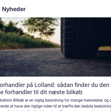
e Nyheder
forhandler på Lolland: sådan finder du den
te forhandler til dit næste bilkøb
duktion Bilkøb er en vigtig beslutning for mange mennesker, og d
ende at have den rigtige viden til at træffe den bedste beslutning