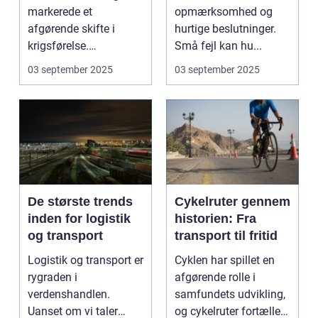
markerede et
opmærksomhed og
afgørende skifte i
hurtige beslutninger.
krigsførelse.
Små fejl kan hu...
Industrialiser...
03 september 2025
03 september 2025
De største trends
Cykelruter gennem
inden for logistik
historien: Fra
og transport
transport til fritid
Logistik og transport er
Cyklen har spillet en
rygraden i
afgørende rolle i
verdenshandlen.
samfundets udvikling,
Uanset om vi taler
og cykelruter fortæller