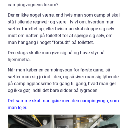
campingvognens lokum?
Der er ikke noget værre, end hvis man som campist skal
stå i silende regnvejr og være i tvivl om, hvordan man
sætter forteltet op, eller hvis man skal stoppe sig selv
midt om natten på toilettet for at spørge sig selv, om
man har gang i noget “forbudt” på toilettet.
Den slags skulle man øve sig på og have styr på
hjemmefra.
Når man køber en campingvogn for første gang, så
sætter man sig jo ind i den, og så øver man sig løbende
på campingpladserne fra gang til gang, hvad man gør
og ikke gør, indtil det bare sidder på rygraden.
Det samme skal man gøre med den campingvogn, som
man lejer.