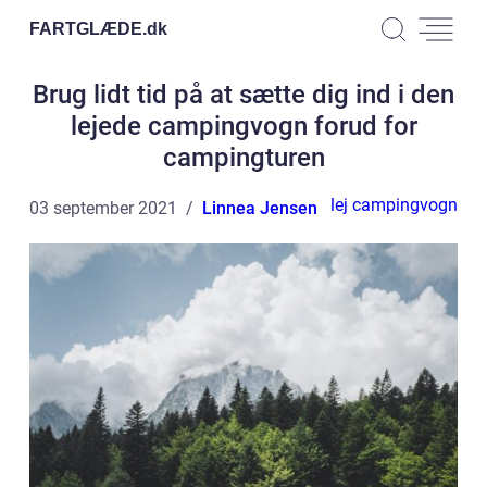
FARTGLÆDE.
dk
Brug lidt tid på at sætte dig ind i den
lejede campingvogn forud for
campingturen
lej campingvogn
03 september 2021
Linnea Jensen