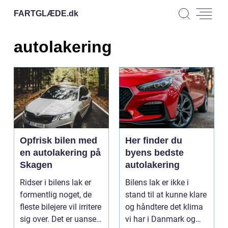
FARTGLÆDE.
dk
autolakering
Opfrisk bilen med
Her finder du
en autolakering på
byens bedste
Skagen
autolakering
Ridser i bilens lak er
Bilens lak er ikke i
formentlig noget, de
stand til at kunne klare
fleste bilejere vil irritere
og håndtere det klima
sig over. Det er uanset,
vi har i Danmark og