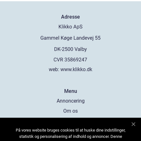
Adresse
web:
www.klikko.dk
Menu
Annoncering
Om os
Cookies
På vores website bruges cookies til at huske dine indstillinger,
Kontakt os
statistik og personalisering af indhold og annoncer. Denne