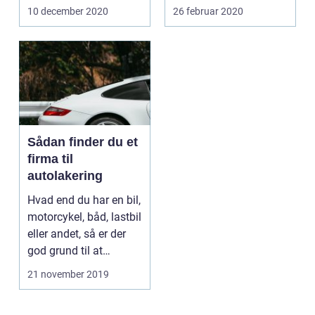
om...
resten...
10 december 2020
26 februar 2020
Sådan finder du et
firma til
autolakering
Hvad end du har en bil,
motorcykel, båd, lastbil
eller andet, så er der
god grund til at
kontakte et...
21 november 2019