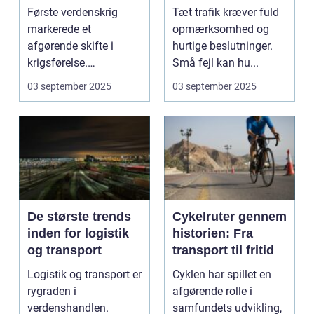
Første verdenskrig
Tæt trafik kræver fuld
markerede et
opmærksomhed og
afgørende skifte i
hurtige beslutninger.
krigsførelse.
Små fejl kan hu...
Industrialiser...
03 september 2025
03 september 2025
De største trends
Cykelruter gennem
inden for logistik
historien: Fra
og transport
transport til fritid
Logistik og transport er
Cyklen har spillet en
rygraden i
afgørende rolle i
verdenshandlen.
samfundets udvikling,