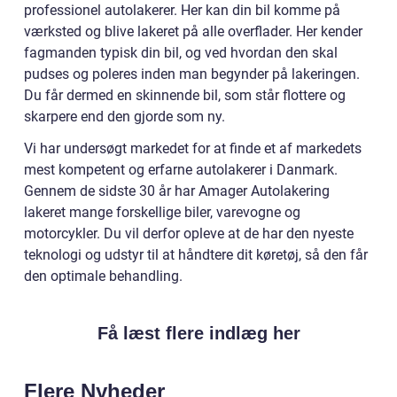
professionel autolakerer. Her kan din bil komme på
værksted og blive lakeret på alle overflader. Her kender
fagmanden typisk din bil, og ved hvordan den skal
pudses og poleres inden man begynder på lakeringen.
Du får dermed en skinnende bil, som står flottere og
skarpere end den gjorde som ny.
Vi har undersøgt markedet for at finde et af markedets
mest kompetent og erfarne autolakerer i Danmark.
Gennem de sidste 30 år har Amager Autolakering
lakeret mange forskellige biler, varevogne og
motorcykler. Du vil derfor opleve at de har den nyeste
teknologi og udstyr til at håndtere dit køretøj, så den får
den optimale behandling.
Få læst flere indlæg her
Flere Nyheder