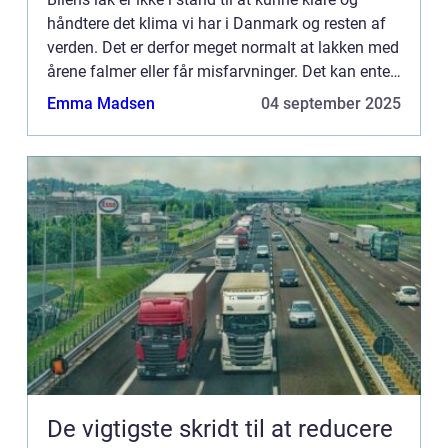
håndtere det klima vi har i Danmark og resten af
verden. Det er derfor meget normalt at lakken med
årene falmer eller får misfarvninger. Det kan enten
komme af det nedbør vi ha...
Emma Madsen
04 september 2025
De vigtigste skridt til at reducere