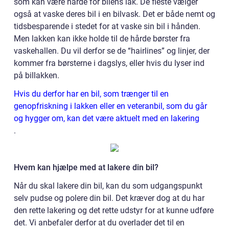
som kan være hårde for bilens lak. De fleste vælger
også at vaske deres bil i en bilvask. Det er både nemt og
tidsbesparende i stedet for at vaske sin bil i hånden.
Men lakken kan ikke holde til de hårde børster fra
vaskehallen. Du vil derfor se de “hairlines” og linjer, der
kommer fra børsterne i dagslys, eller hvis du lyser ind
på billakken.
Hvis du derfor har en bil, som trænger til en
genopfriskning i lakken eller en veteranbil, som du går
og hygger om, kan det være aktuelt med en lakering
.
Hvem kan hjælpe med at lakere din bil?
Når du skal lakere din bil, kan du som udgangspunkt
selv pudse og polere din bil. Det kræver dog at du har
den rette lakering og det rette udstyr for at kunne udføre
det. Vi anbefaler derfor at du overlader det til en