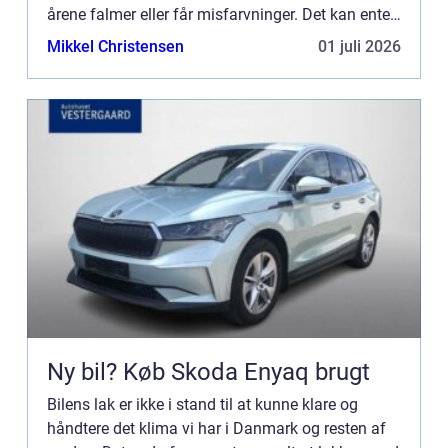
årene falmer eller får misfarvninger. Det kan enten
komme af det nedbør vi ha...
Mikkel Christensen
01 juli 2026
Ny bil? Køb Skoda Enyaq brugt
Bilens lak er ikke i stand til at kunne klare og
håndtere det klima vi har i Danmark og resten af