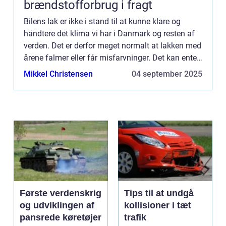
brændstofforbrug i fragt
Bilens lak er ikke i stand til at kunne klare og
håndtere det klima vi har i Danmark og resten af
verden. Det er derfor meget normalt at lakken med
årene falmer eller får misfarvninger. Det kan enten
komme af det nedbør vi ha...
Mikkel Christensen
04 september 2025
Første verdenskrig
Tips til at undgå
og udviklingen af
kollisioner i tæt
pansrede køretøjer
trafik