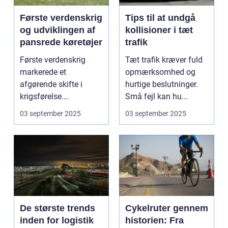
Første verdenskrig
Tips til at undgå
og udviklingen af
kollisioner i tæt
pansrede køretøjer
trafik
Første verdenskrig
Tæt trafik kræver fuld
markerede et
opmærksomhed og
afgørende skifte i
hurtige beslutninger.
krigsførelse.
Små fejl kan hu...
Industrialiser...
03 september 2025
03 september 2025
De største trends
Cykelruter gennem
inden for logistik
historien: Fra