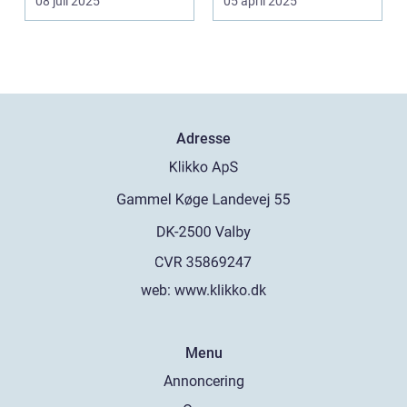
08 juli 2025
05 april 2025
Adresse
web:
www.klikko.dk
Menu
Annoncering