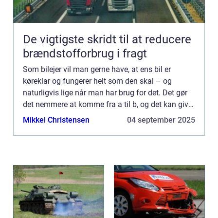
De vigtigste skridt til at reducere
brændstofforbrug i fragt
Som bilejer vil man gerne have, at ens bil er
køreklar og fungerer helt som den skal – og
naturligvis lige når man har brug for det. Det gør
det nemmere at komme fra a til b, og det kan give
én, en stor fleksibilitet ...
Mikkel Christensen
04 september 2025