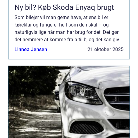
Ny bil? Køb Skoda Enyaq brugt
Som bilejer vil man gerne have, at ens bil er
køreklar og fungerer helt som den skal – og
naturligvis lige når man har brug for det. Det gør
det nemmere at komme fra a til b, og det kan give
én, en stor fleksibilitet ...
Linnea Jensen
21 oktober 2025