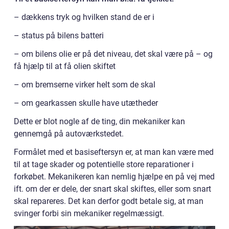
– dækkens tryk og hvilken stand de er i
– status på bilens batteri
– om bilens olie er på det niveau, det skal være på – og
få hjælp til at få olien skiftet
– om bremserne virker helt som de skal
– om gearkassen skulle have utætheder
Dette er blot nogle af de ting, din mekaniker kan
gennemgå på autoværkstedet.
Formålet med et basiseftersyn er, at man kan være med
til at tage skader og potentielle store reparationer i
forkøbet. Mekanikeren kan nemlig hjælpe en på vej med
ift. om der er dele, der snart skal skiftes, eller som snart
skal repareres. Det kan derfor godt betale sig, at man
svinger forbi sin mekaniker regelmæssigt.