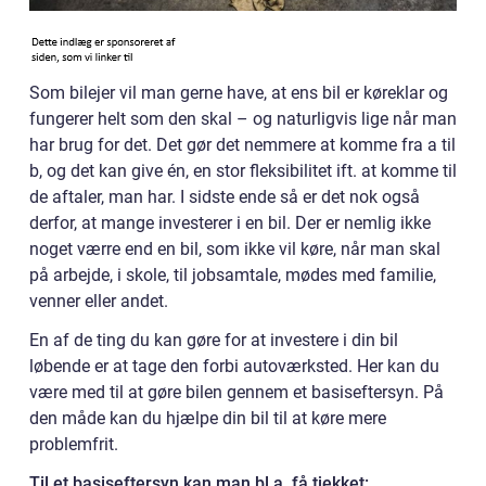
Som bilejer vil man gerne have, at ens bil er køreklar og
fungerer helt som den skal – og naturligvis lige når man
har brug for det. Det gør det nemmere at komme fra a til
b, og det kan give én, en stor fleksibilitet ift. at komme til
de aftaler, man har. I sidste ende så er det nok også
derfor, at mange investerer i en bil. Der er nemlig ikke
noget værre end en bil, som ikke vil køre, når man skal
på arbejde, i skole, til jobsamtale, mødes med familie,
venner eller andet.
En af de ting du kan gøre for at investere i din bil
løbende er at tage den forbi autoværksted. Her kan du
være med til at gøre bilen gennem et basiseftersyn. På
den måde kan du hjælpe din bil til at køre mere
problemfrit.
Til et basiseftersyn kan man bl.a. få tjekket: