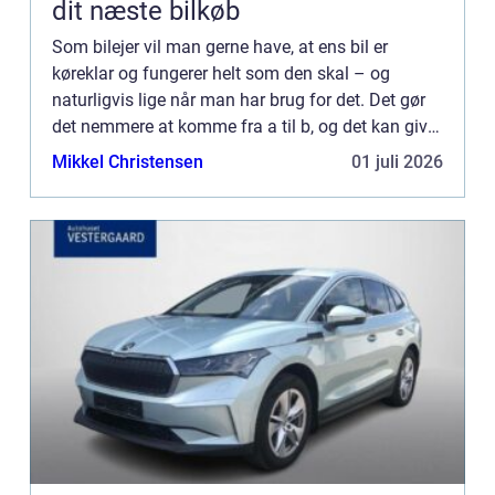
dit næste bilkøb
Som bilejer vil man gerne have, at ens bil er
køreklar og fungerer helt som den skal – og
naturligvis lige når man har brug for det. Det gør
det nemmere at komme fra a til b, og det kan give
én, en stor fleksibilitet ...
Mikkel Christensen
01 juli 2026