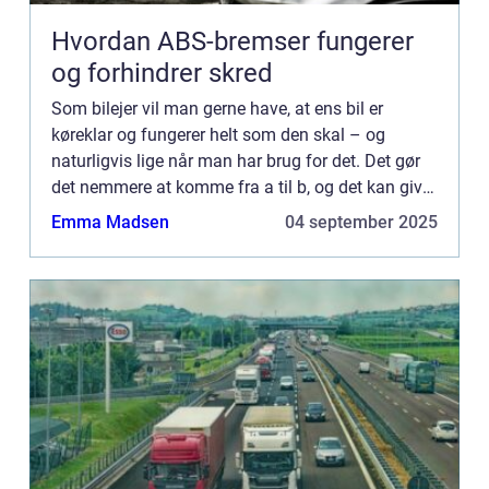
Hvordan ABS-bremser fungerer
og forhindrer skred
Som bilejer vil man gerne have, at ens bil er
køreklar og fungerer helt som den skal – og
naturligvis lige når man har brug for det. Det gør
det nemmere at komme fra a til b, og det kan give
én, en stor fleksibilitet ...
Emma Madsen
04 september 2025