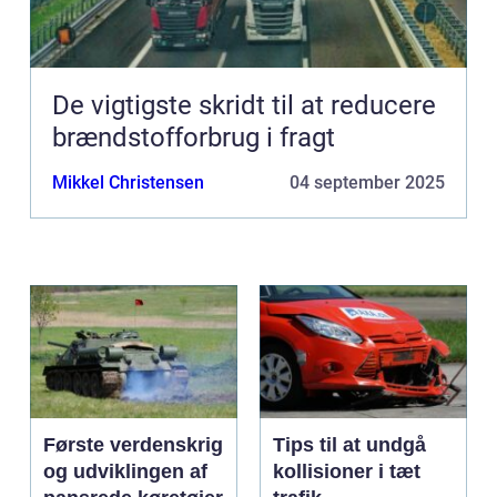
De vigtigste skridt til at reducere
brændstofforbrug i fragt
Mikkel Christensen
04 september 2025
Første verdenskrig
Tips til at undgå
og udviklingen af
kollisioner i tæt