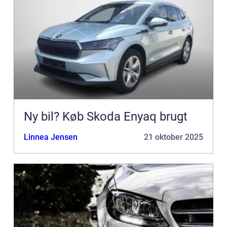
Ny bil? Køb Skoda Enyaq brugt
Linnea Jensen
21 oktober 2025