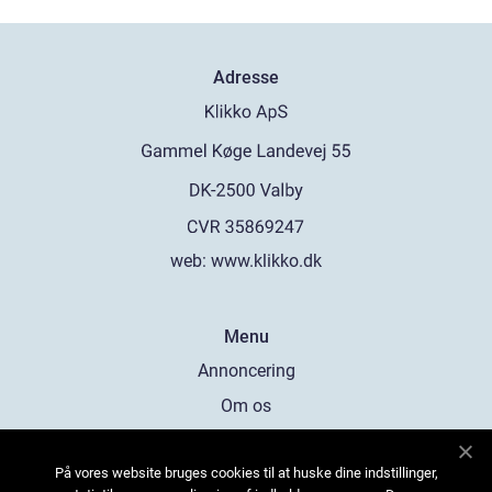
Adresse
web:
www.klikko.dk
Menu
Annoncering
Om os
Cookies
På vores website bruges cookies til at huske dine indstillinger,
Kontakt os