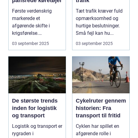
pansrede køretøjer
trafik
Første verdenskrig
Tæt trafik kræver fuld
markerede et
opmærksomhed og
afgørende skifte i
hurtige beslutninger.
krigsførelse.
Små fejl kan hu...
Industrialiser...
03 september 2025
03 september 2025
De største trends
Cykelruter gennem
inden for logistik
historien: Fra
og transport
transport til fritid
Logistik og transport er
Cyklen har spillet en
rygraden i
afgørende rolle i