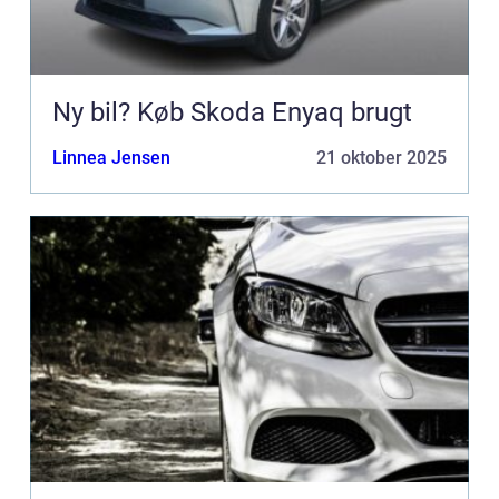
Ny bil? Køb Skoda Enyaq brugt
Linnea Jensen
21 oktober 2025