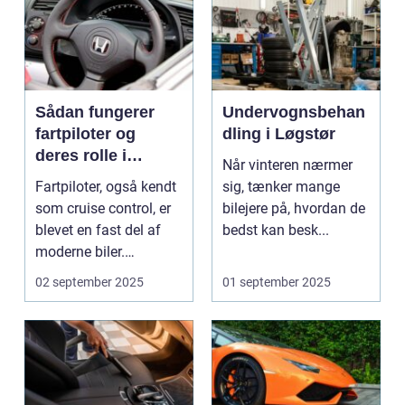
Sådan fungerer
Undervognsbehan
fartpiloter og
dling i Løgstør
deres rolle i
Når vinteren nærmer
sikkerhed
Fartpiloter, også kendt
sig, tænker mange
som cruise control, er
bilejere på, hvordan de
blevet en fast del af
bedst kan besk...
moderne biler.
Systemet g...
02 september 2025
01 september 2025