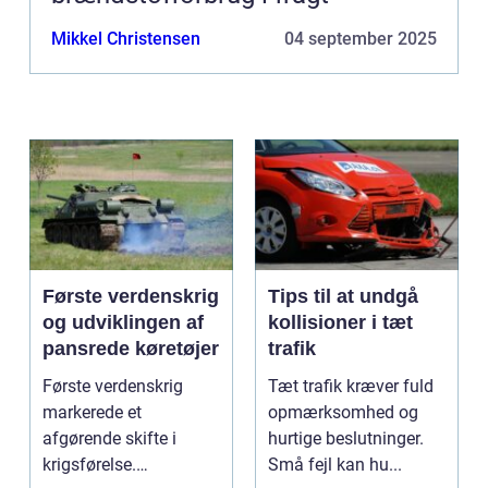
Mikkel Christensen
04 september 2025
Første verdenskrig
Tips til at undgå
og udviklingen af
kollisioner i tæt
pansrede køretøjer
trafik
Første verdenskrig
Tæt trafik kræver fuld
markerede et
opmærksomhed og
afgørende skifte i
hurtige beslutninger.
krigsførelse.
Små fejl kan hu...