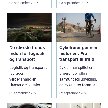
Industrialiser...
03 september 2025
03 september 2025
De største trends
Cykelruter gennem
inden for logistik
historien: Fra
og transport
transport til fritid
Logistik og transport er
Cyklen har spillet en
rygraden i
afgørende rolle i
verdenshandlen.
samfundets udvikling,
Uanset om vi taler
og cykelruter fortæller
dagligvarer til
e...
03 september 2025
02 september 2025
supermarkedet...