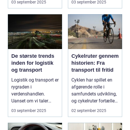
03 september 2025
03 september 2025
De største trends
Cykelruter gennem
inden for logistik
historien: Fra
og transport
transport til fritid
Logistik og transport er
Cyklen har spillet en
rygraden i
afgørende rolle i
verdenshandlen.
samfundets udvikling,
Uanset om vi taler
og cykelruter fortæller
dagligvarer til
e...
03 september 2025
02 september 2025
supermarkedet...