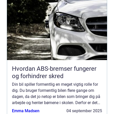
Hvordan ABS-bremser fungerer
og forhindrer skred
Din bil spiller formentlig en meget vigtig rolle for
dig. Du bruger formentlig bilen flere gange om
dagen, da det jo netop er bilen som bringer dig på
arbejde og henter børnene i skolen. Derfor er det
vigtigt du sørger for, at din...
Emma Madsen
04 september 2025