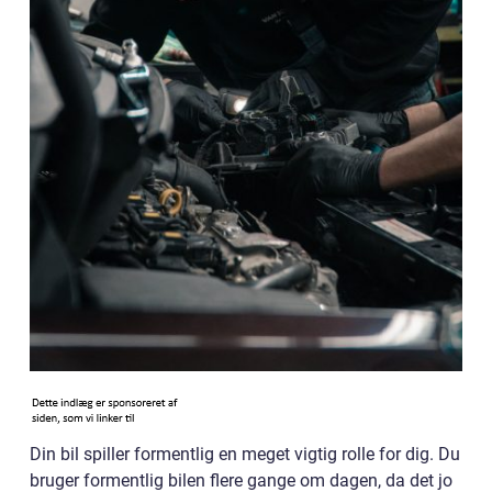
Din bil spiller formentlig en meget vigtig rolle for dig. Du
bruger formentlig bilen flere gange om dagen, da det jo