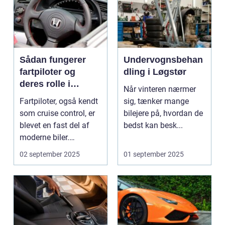
Sådan fungerer
Undervognsbehan
fartpiloter og
dling i Løgstør
deres rolle i
Når vinteren nærmer
sikkerhed
Fartpiloter, også kendt
sig, tænker mange
som cruise control, er
bilejere på, hvordan de
blevet en fast del af
bedst kan besk...
moderne biler.
Systemet g...
02 september 2025
01 september 2025