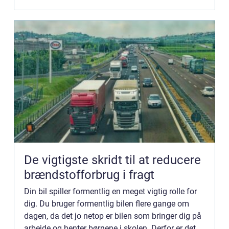
De vigtigste skridt til at reducere
brændstofforbrug i fragt
Din bil spiller formentlig en meget vigtig rolle for
dig. Du bruger formentlig bilen flere gange om
dagen, da det jo netop er bilen som bringer dig på
arbejde og henter børnene i skolen. Derfor er det