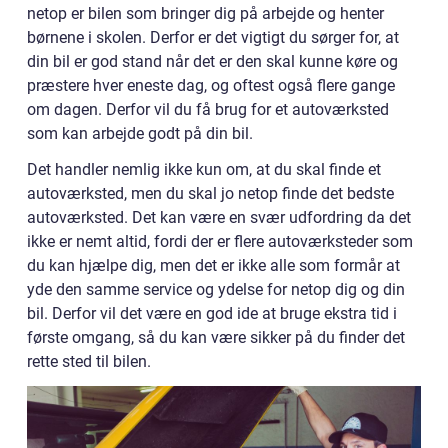
netop er bilen som bringer dig på arbejde og henter
børnene i skolen. Derfor er det vigtigt du sørger for, at
din bil er god stand når det er den skal kunne køre og
præstere hver eneste dag, og oftest også flere gange
om dagen. Derfor vil du få brug for et autoværksted
som kan arbejde godt på din bil.
Det handler nemlig ikke kun om, at du skal finde et
autoværksted, men du skal jo netop finde det bedste
autoværksted. Det kan være en svær udfordring da det
ikke er nemt altid, fordi der er flere autoværksteder som
du kan hjælpe dig, men det er ikke alle som formår at
yde den samme service og ydelse for netop dig og din
bil. Derfor vil det være en god ide at bruge ekstra tid i
første omgang, så du kan være sikker på du finder det
rette sted til bilen.