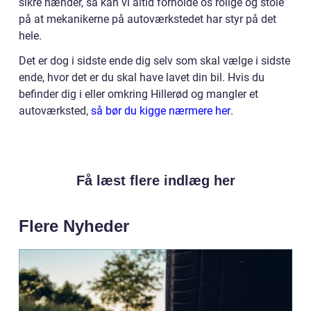
sikre hænder, så kan vi altid forholde os rolige og stole
på at mekanikerne på autoværkstedet har styr på det
hele.
Det er dog i sidste ende dig selv som skal vælge i sidste
ende, hvor det er du skal have lavet din bil. Hvis du
befinder dig i eller omkring Hillerød og mangler et
autoværksted,
så bør du kigge nærmere her
.
Få læst flere indlæg her
Flere Nyheder