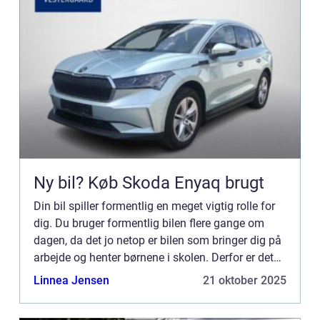
Ny bil? Køb Skoda Enyaq brugt
Din bil spiller formentlig en meget vigtig rolle for
dig. Du bruger formentlig bilen flere gange om
dagen, da det jo netop er bilen som bringer dig på
arbejde og henter børnene i skolen. Derfor er det
vigtigt du sørger for, at din...
Linnea Jensen
21 oktober 2025