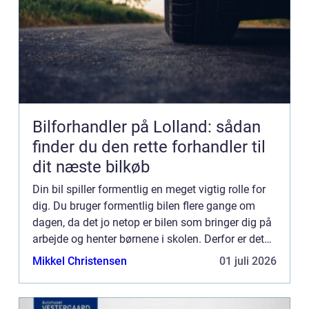
Bilforhandler på Lolland: sådan
finder du den rette forhandler til
dit næste bilkøb
Din bil spiller formentlig en meget vigtig rolle for
dig. Du bruger formentlig bilen flere gange om
dagen, da det jo netop er bilen som bringer dig på
arbejde og henter børnene i skolen. Derfor er det
vigtigt du sørger for, at din...
Mikkel Christensen
01 juli 2026