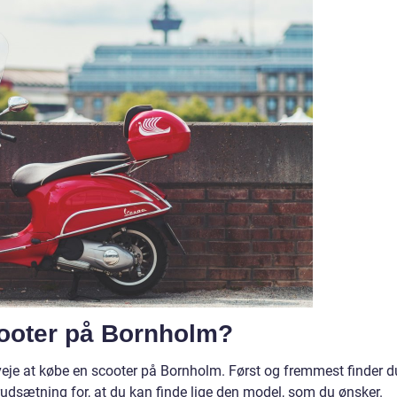
cooter på Bornholm?
verveje at købe en scooter på Bornholm. Først og fremmest finder d
rudsætning for, at du kan finde lige den model, som du ønsker.