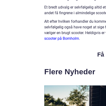
Et bredt udvalg er selvfølgelig altid 
andet få fingrene i almindelige scoot
Alt efter hvilken forhandler du kommer
selvfølgelig også have noget at sige f
vælger en brugt scooter. Heldigvis er v
scooter på Bornholm
.
Få 
Flere Nyheder