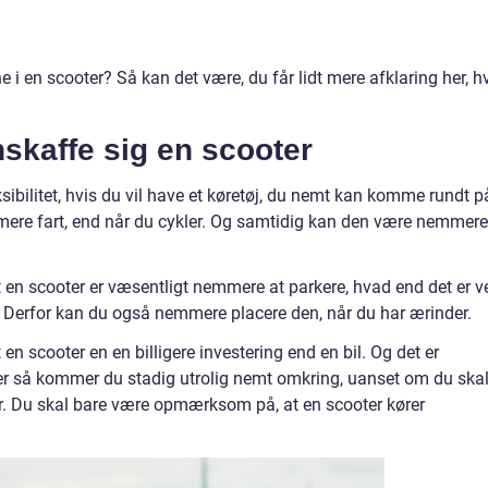
 i en scooter? Så kan det være, du får lidt mere afklaring her, h
skaffe sig en scooter
sibilitet, hvis du vil have et køretøj, du nemt kan komme rundt p
mere fart, end når du cykler. Og samtidig kan den være nemmere
t en scooter er væsentligt nemmere at parkere, hvad end det er v
. Derfor kan du også nemmere placere den, når du har ærinder.
en scooter en en billigere investering end en bil. Og det er
er så kommer du stadig utrolig nemt omkring, uanset om du ska
er. Du skal bare være opmærksom på, at en scooter kører