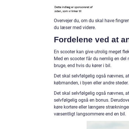
Overvejer du, om du skal have fingrene
du læser med videre.
Fordelene ved at an
En scooter kan give utrolig meget flek
Med en scooter får du nemlig en del 
bruge, end hvis du kører i bil.
Det skal selvfølgelig også nævnes, a
købmanden, i byen eller andre steder
Det skal selvfølgelig også nævnes, at 
selvfølgelig også en bonus. Derudov
køre kortere eller længere strækning
væsentligt langsommere end en bil.