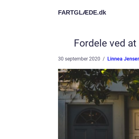
FARTGLÆDE.
dk
Fordele ved at
30 september 2020
Linnea Jense