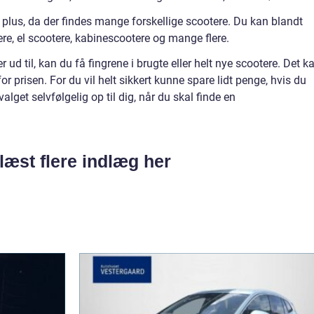
et plus, da der findes mange forskellige scootere. Du kan blandt
ere, el scootere, kabinescootere og mange flere.
 ud til, kan du få fingrene i brugte eller helt nye scootere. Det k
or prisen. For du vil helt sikkert kunne spare lidt penge, hvis du
alget selvfølgelig op til dig, når du skal finde en
læst flere indlæg her