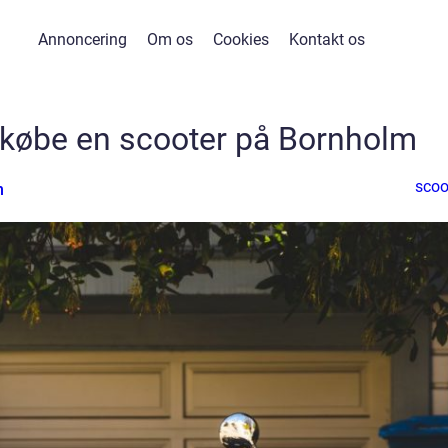
Annoncering
Om os
Cookies
Kontakt os
 købe en scooter på Bornholm
scoo
n