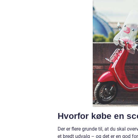
Hvorfor købe en s
Der er flere grunde til, at du skal o
et bredt udvalg – og det er en god fo