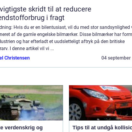
vigtigste skridt til at reducere
ndstofforbrug i fragt
dning: Hvis du er en bilentusiast, vil du med stor sandsynlighed
ineret af de gamle engelske bilmærker. Disse bilmærker har form
dustrien og har efterladt et uudsletteligt aftryk på den britiske
arv. I denne artikel vil vi ...
el Christensen
04 september
te verdenskrig og
Tips til at undgå kollisi