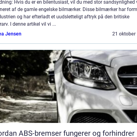
dning: Hvis du er en bilentusiast, vil du med stor sandsynlighed
ineret af de gamle engelske bilmærker. Disse bilmærker har form
dustrien og har efterladt et uudsletteligt aftryk på den britiske
arv. I denne artikel vil vi ...
ea Jensen
21 oktober
rdan ABS-bremser fungerer og forhindrer