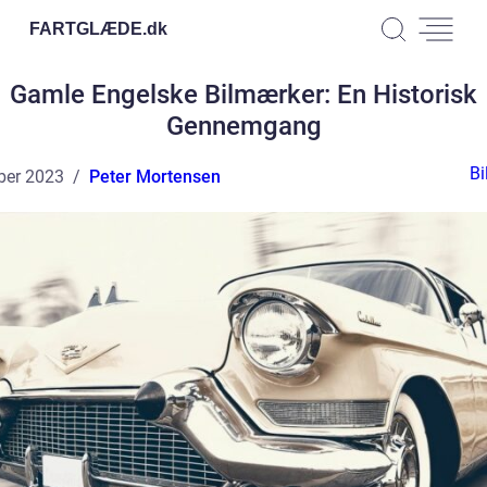
FARTGLÆDE.
dk
Gamle Engelske Bilmærker: En Historisk
Gennemgang
Bi
ber 2023
Peter Mortensen