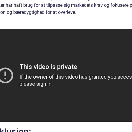
er har haft brug for at tilpasse sig markedets krav og fokusere 
ion og bæredygtighed for at overleve.
klusion: