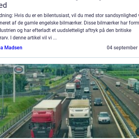
ed
dning: Hvis du er en bilentusiast, vil du med stor sandsynlighed
ineret af de gamle engelske bilmærker. Disse bilmærker har form
dustrien og har efterladt et uudsletteligt aftryk på den britiske
arv. I denne artikel vil vi ...
a Madsen
04 september