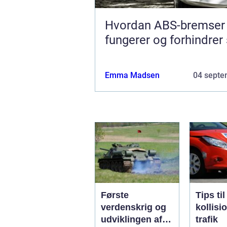
Hvordan ABS-bremser
fungerer og forhindrer
Emma Madsen
04 septe
Første
Tips ti
verdenskrig og
kollisi
udviklingen af
trafik