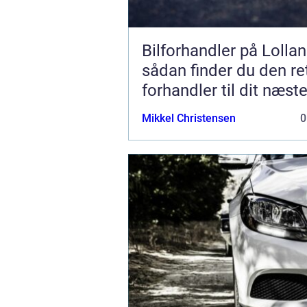
Bilforhandler på Lollan
sådan finder du den re
forhandler til dit næst
Mikkel Christensen
0