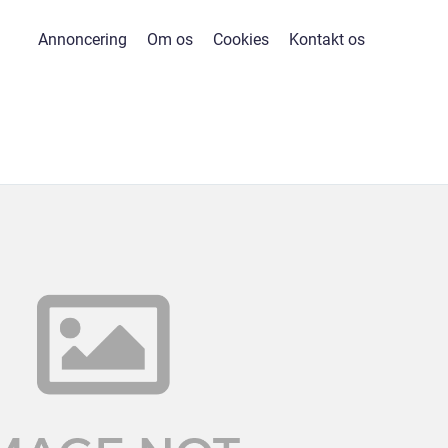
Annoncering
Om os
Cookies
Kontakt os