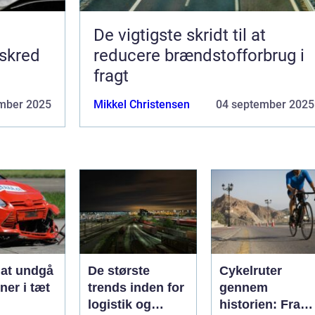
De vigtigste skridt til at
 skred
reducere brændstofforbrug i
fragt
mber 2025
Mikkel Christensen
04 september 2025
l at undgå
De største
Cykelruter
oner i tæt
trends inden for
gennem
logistik og
historien: Fra