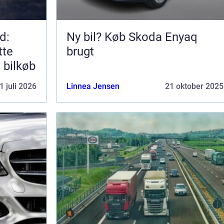
d:
Ny bil? Køb Skoda Enyaq
tte
brugt
e bilkøb
1 juli 2026
Linnea Jensen
21 oktober 2025