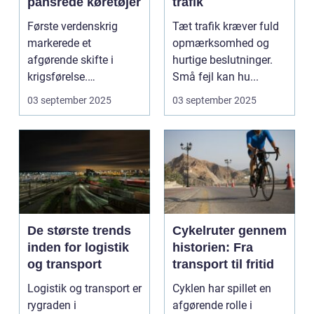
pansrede køretøjer
trafik
Første verdenskrig
Tæt trafik kræver fuld
markerede et
opmærksomhed og
afgørende skifte i
hurtige beslutninger.
krigsførelse.
Små fejl kan hu...
Industrialiser...
03 september 2025
03 september 2025
De største trends
Cykelruter gennem
inden for logistik
historien: Fra
og transport
transport til fritid
Logistik og transport er
Cyklen har spillet en
rygraden i
afgørende rolle i