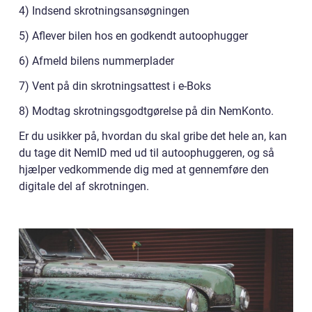
4) Indsend skrotningsansøgningen
5) Aflever bilen hos en godkendt autoophugger
6) Afmeld bilens nummerplader
7) Vent på din skrotningsattest i e-Boks
8) Modtag skrotningsgodtgørelse på din NemKonto.
Er du usikker på, hvordan du skal gribe det hele an, kan
du tage dit NemID med ud til autoophuggeren, og så
hjælper vedkommende dig med at gennemføre den
digitale del af skrotningen.