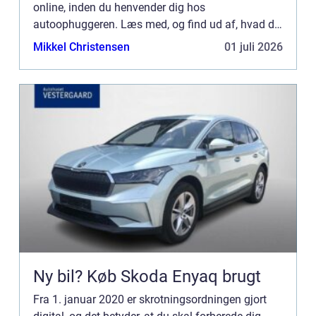
online, inden du henvender dig hos
autoophuggeren. Læs med, og find ud af, hvad du
skal gøre. Det er hurtigt og let at anmelde en bil til
Mikkel Christensen
01 juli 2026
s...
Ny bil? Køb Skoda Enyaq brugt
Fra 1. januar 2020 er skrotningsordningen gjort