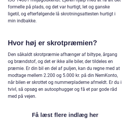
formelle på plads, og det var hurtigt, let og ganske
ligetil, og efterfølgende lå skrotningsattesten hurtigt i
min indbakke.
Hvor høj er skrotpræmien?
Den såkaldt skrotpræmie afhænger af biltype, årgang
og brændstof, og det er ikke alle biler, der tildeles en
præmie. Er din bil en del af puljen, kan du regne med at
modtage mellem 2.200 og 5.000 kr. på din NemKonto,
når bilen er skrottet og nummerpladerne afmeldt. Er du i
tvivl, så opsøg en autoophugger og få et par gode råd
med på vejen.
Få læst flere indlæg her