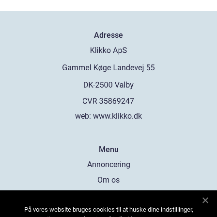
Adresse
web:
www.klikko.dk
Menu
Annoncering
Om os
Cookies
På vores website bruges cookies til at huske dine indstillinger,
Kontakt os