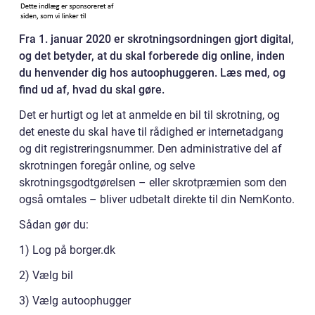
Fra 1. januar 2020 er skrotningsordningen gjort digital,
og det betyder, at du skal forberede dig online, inden
du henvender dig hos autoophuggeren. Læs med, og
find ud af, hvad du skal gøre.
Det er hurtigt og let at anmelde en bil til skrotning, og
det eneste du skal have til rådighed er internetadgang
og dit registreringsnummer. Den administrative del af
skrotningen foregår online, og selve
skrotningsgodtgørelsen – eller skrotpræmien som den
også omtales – bliver udbetalt direkte til din NemKonto.
Sådan gør du:
1) Log på borger.dk
2) Vælg bil
3) Vælg autoophugger