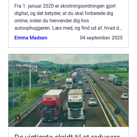
Fra 1. januar 2020 er skrotningsordningen gjort
digital, og det betyder, at du skal forberede dig
online, inden du henvender dig hos
autoophuggeren. Læs med, og find ud af, hvad du
skal gøre. Det er hurtigt og let at anmelde en bil til
Emma Madsen
04 september 2025
s...