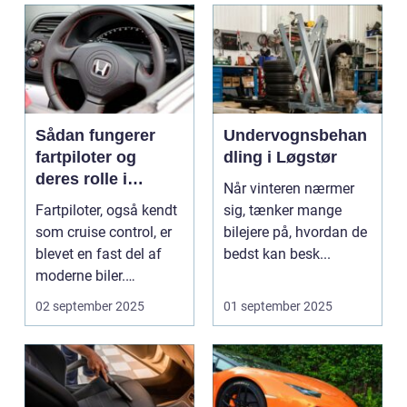
Sådan fungerer
Undervognsbehan
fartpiloter og
dling i Løgstør
deres rolle i
Når vinteren nærmer
sikkerhed
Fartpiloter, også kendt
sig, tænker mange
som cruise control, er
bilejere på, hvordan de
blevet en fast del af
bedst kan besk...
moderne biler.
Systemet g...
02 september 2025
01 september 2025