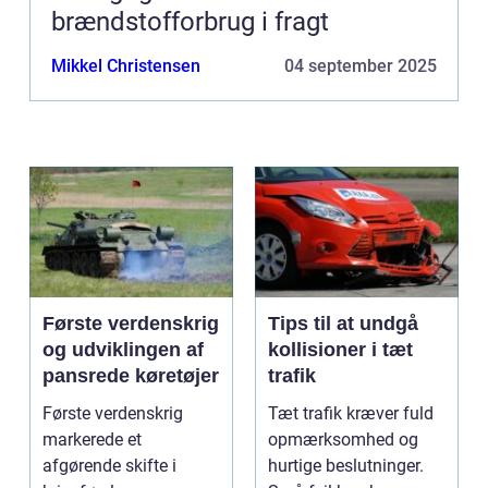
brændstofforbrug i fragt
Mikkel Christensen
04 september 2025
Første verdenskrig
Tips til at undgå
og udviklingen af
kollisioner i tæt
pansrede køretøjer
trafik
Første verdenskrig
Tæt trafik kræver fuld
markerede et
opmærksomhed og
afgørende skifte i
hurtige beslutninger.