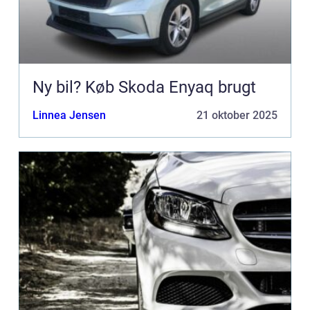
Ny bil? Køb Skoda Enyaq brugt
Linnea Jensen
21 oktober 2025