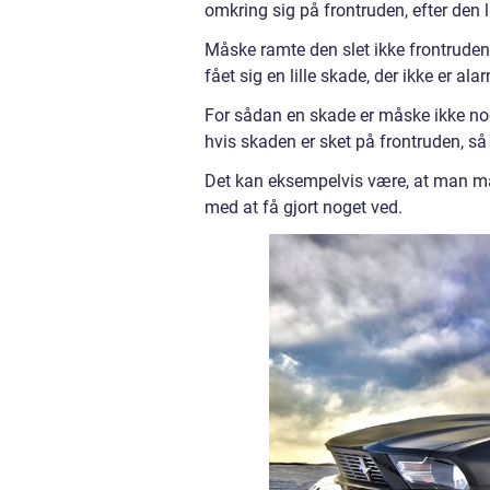
omkring sig på frontruden, efter den l
Måske ramte den slet ikke frontruden,
fået sig en lille skade, der ikke er 
For sådan en skade er måske ikke nog
hvis skaden er sket på frontruden, så 
Det kan eksempelvis være, at man mås
med at få gjort noget ved.