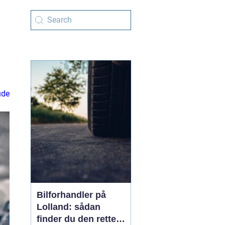
ude
Bilforhandler på
Lolland: sådan
finder du den rette