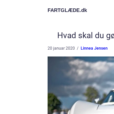
FARTGLÆDE.
dk
Hvad skal du gø
20 januar 2020
Linnea Jensen