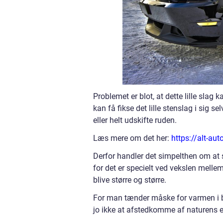
Problemet er blot, at dette lille slag
kan få fikse det lille stenslag i sig 
eller helt udskifte ruden.
Læs mere om det her:
https://alt-aut
Derfor handler det simpelthen om at sæ
for det er specielt ved vekslen melle
blive større og større.
For man tænder måske for varmen i bi
jo ikke at afstedkomme af naturens 