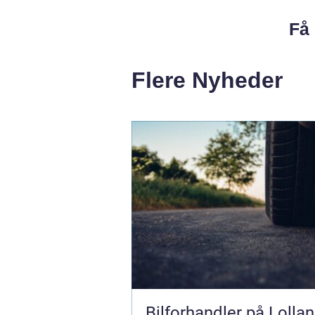
Få 
Flere Nyheder
Bilforhandler på Lollan