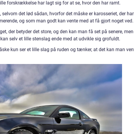
ille forskrækkelse har lagt sig for at se, hvor den har ramt.
 selvom det lød sådan, hvorfor det måske er karosseriet, der har
alarmerende, og som man godt kan vente med at få gjort noget ved.
et, der betyder det store, og den kan man få set på senere, men
kan selv et lille stenslag ende med at udvikle sig grofuldt.
ke kun ser et lille slag på ruden og tænker, at det kan man ven