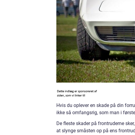
Hvis du oplever en skade på din forr
ikke så omfangsrig, som man i først
De fleste skader på frontruderne sker
at slynge småsten op på ens frontrude