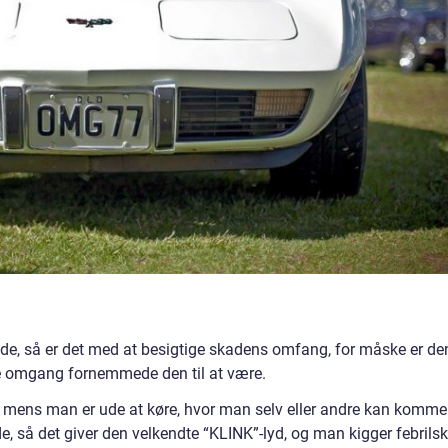
ude, så er det med at besigtige skadens omfang, for måske er de
e omgang fornemmede den til at være.
, mens man er ude at køre, hvor man selv eller andre kan komme 
, så det giver den velkendte “KLINK”-lyd, og man kigger febrilsk