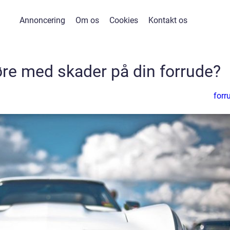
Annoncering
Om os
Cookies
Kontakt os
re med skader på din forrude?
forr