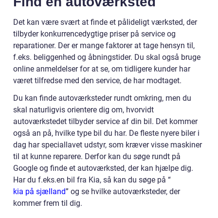
Find en autoværksted
Det kan være svært at finde et pålideligt værksted, der
tilbyder konkurrencedygtige priser på service og
reparationer. Der er mange faktorer at tage hensyn til,
f.eks. beliggenhed og åbningstider. Du skal også bruge
online anmeldelser for at se, om tidligere kunder har
været tilfredse med den service, de har modtaget.
Du kan finde autoværksteder rundt omkring, men du
skal naturligvis orientere dig om, hvorvidt
autoværkstedet tilbyder service af din bil. Det kommer
også an på, hvilke type bil du har. De fleste nyere biler i
dag har speciallavet udstyr, som kræver visse maskiner
til at kunne reparere. Derfor kan du søge rundt på
Google og finde et autoværksted, der kan hjælpe dig.
Har du f.eks.en bil fra Kia, så kan du søge på “
kia på sjælland
” og se hvilke autoværksteder, der
kommer frem til dig.