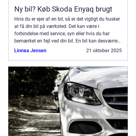
Ny bil? Køb Skoda Enyaq brugt
Hvis du er ejer af en bil, så er det vigtigt du husker
at få din bil på værksted. Det kan være i
forbindelse med service, syn eller hvis du har
bemærket en fejl ved din bil. En bil kan desværre
godt udvikle problemer over tid, særligt hvis du
Linnea Jensen
21 oktober 2025
har køb...