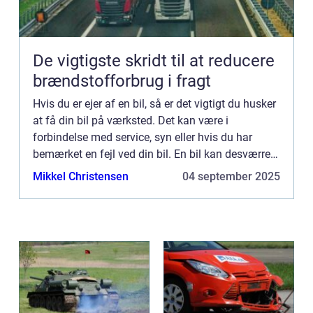
De vigtigste skridt til at reducere
brændstofforbrug i fragt
Hvis du er ejer af en bil, så er det vigtigt du husker
at få din bil på værksted. Det kan være i
forbindelse med service, syn eller hvis du har
bemærket en fejl ved din bil. En bil kan desværre
godt udvikle problemer over tid, særligt hvis du
Mikkel Christensen
04 september 2025
har køb...