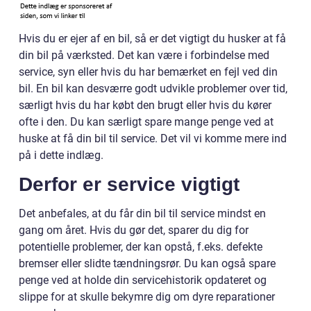
Hvis du er ejer af en bil, så er det vigtigt du husker at få
din bil på værksted. Det kan være i forbindelse med
service, syn eller hvis du har bemærket en fejl ved din
bil. En bil kan desværre godt udvikle problemer over tid,
særligt hvis du har købt den brugt eller hvis du kører
ofte i den. Du kan særligt spare mange penge ved at
huske at få din bil til service. Det vil vi komme mere ind
på i dette indlæg.
Derfor er service vigtigt
Det anbefales, at du får din bil til service mindst en
gang om året. Hvis du gør det, sparer du dig for
potentielle problemer, der kan opstå, f.eks. defekte
bremser eller slidte tændningsrør. Du kan også spare
penge ved at holde din servicehistorik opdateret og
slippe for at skulle bekymre dig om dyre reparationer