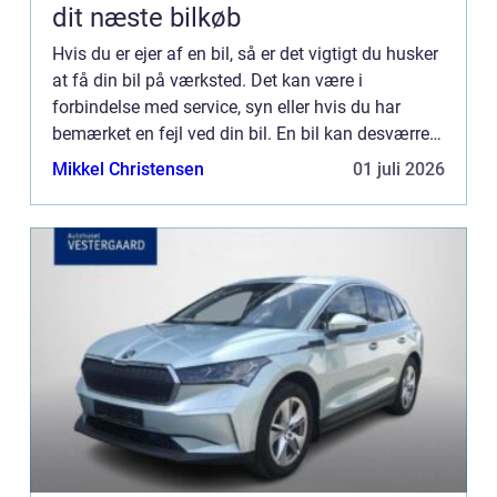
dit næste bilkøb
Hvis du er ejer af en bil, så er det vigtigt du husker
at få din bil på værksted. Det kan være i
forbindelse med service, syn eller hvis du har
bemærket en fejl ved din bil. En bil kan desværre
godt udvikle problemer over tid, særligt hvis du
Mikkel Christensen
01 juli 2026
har køb...