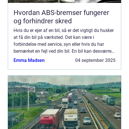
Hvordan ABS-bremser fungerer
og forhindrer skred
Hvis du er ejer af en bil, så er det vigtigt du husker
at få din bil på værksted. Det kan være i
forbindelse med service, syn eller hvis du har
bemærket en fejl ved din bil. En bil kan desværre
godt udvikle problemer over tid, særligt hvis du
Emma Madsen
04 september 2025
har køb...