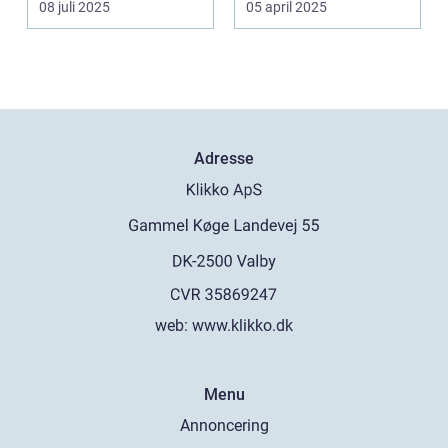
08 juli 2025
05 april 2025
Adresse
web:
www.klikko.dk
Menu
Annoncering