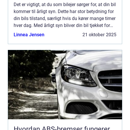
Det er vigtigt, at du som bilejer sørger for, at din bil
kommer til årligt syn. Dette har stor betydning for
din bils tilstand, særligt hvis du kører mange timer
hver dag. Med årligt syn bliver din bil tjekket for
diverse ting, så det er sikkert for ...
Linnea Jensen
21 oktober 2025
Hvordan ABS-bremser fungerer