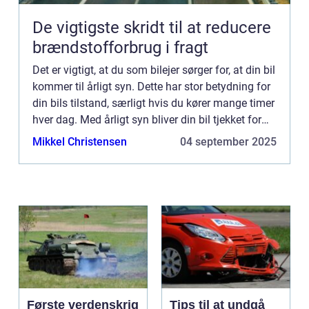
De vigtigste skridt til at reducere
brændstofforbrug i fragt
Det er vigtigt, at du som bilejer sørger for, at din bil
kommer til årligt syn. Dette har stor betydning for
din bils tilstand, særligt hvis du kører mange timer
hver dag. Med årligt syn bliver din bil tjekket for
diverse ting, så det er sikkert for ...
Mikkel Christensen
04 september 2025
Første verdenskrig
Tips til at undgå