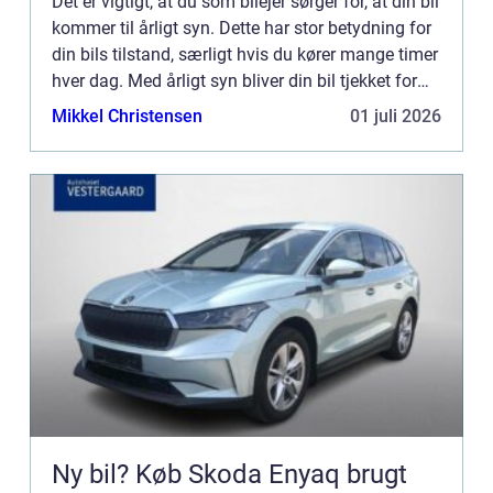
Det er vigtigt, at du som bilejer sørger for, at din bil
kommer til årligt syn. Dette har stor betydning for
din bils tilstand, særligt hvis du kører mange timer
hver dag. Med årligt syn bliver din bil tjekket for
diverse ting, så det er sikkert for ...
Mikkel Christensen
01 juli 2026
Ny bil? Køb Skoda Enyaq brugt