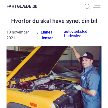
FARTGLÆDE.
dk
Hvorfor du skal have synet din bil
autoværksted
10 november
Linnea
Haderslev
2021
Jensen