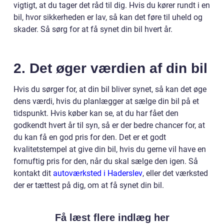
vigtigt, at du tager det råd til dig. Hvis du kører rundt i en
bil, hvor sikkerheden er lav, så kan det føre til uheld og
skader. Så sørg for at få synet din bil hvert år.
2. Det øger værdien af din bil
Hvis du sørger for, at din bil bliver synet, så kan det øge
dens værdi, hvis du planlægger at sælge din bil på et
tidspunkt. Hvis køber kan se, at du har fået den
godkendt hvert år til syn, så er der bedre chancer for, at
du kan få en god pris for den. Det er et godt
kvalitetstempel at give din bil, hvis du gerne vil have en
fornuftig pris for den, når du skal sælge den igen. Så
kontakt dit
autoværksted i Haderslev
, eller det værksted
der er tættest på dig, om at få synet din bil.
Få læst flere indlæg her