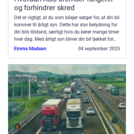
og forhindrer skred
Det er vigtigt, at du som bilejer sørger for, at din bil
kommer til årligt syn. Dette har stor betydning for
din bils tilstand, særligt hvis du kører mange timer
hver dag. Med årligt syn bliver din bil tjekket for
diverse ting, så det er sikkert for ...
Emma Madsen
04 september 2025