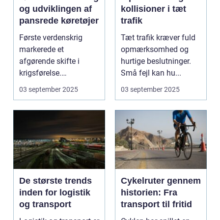
og udviklingen af
kollisioner i tæt
pansrede køretøjer
trafik
Første verdenskrig
Tæt trafik kræver fuld
markerede et
opmærksomhed og
afgørende skifte i
hurtige beslutninger.
krigsførelse.
Små fejl kan hu...
Industrialiser...
03 september 2025
03 september 2025
De største trends
Cykelruter gennem
inden for logistik
historien: Fra
og transport
transport til fritid