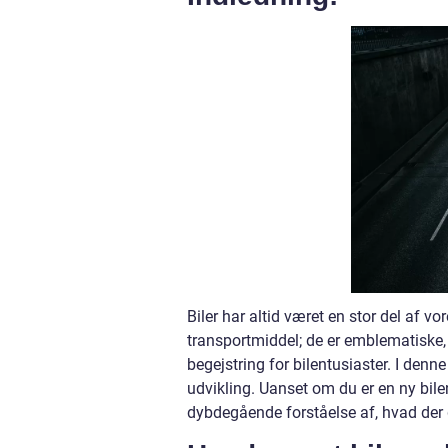
Biler har altid været en stor del af 
transportmiddel; de er emblematiske,
begejstring for bilentusiaster. I denn
udvikling. Uanset om du er en ny bilent
dybdegående forståelse af, hvad der