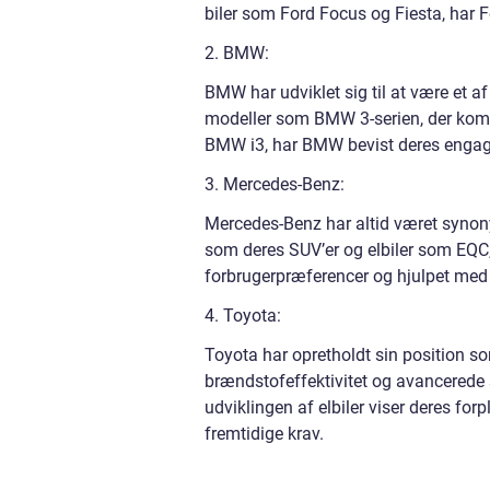
biler som Ford Focus og Fiesta, har 
2. BMW:
BMW har udviklet sig til at være et a
modeller som BMW 3-serien, der kombin
BMW i3, har BMW bevist deres engage
3. Mercedes-Benz:
Mercedes-Benz har altid været synon
som deres SUV’er og elbiler som EQC, 
forbrugerpræferencer og hjulpet med 
4. Toyota:
Toyota har opretholdt sin position so
brændstofeffektivitet og avancerede 
udviklingen af elbiler viser deres f
fremtidige krav.