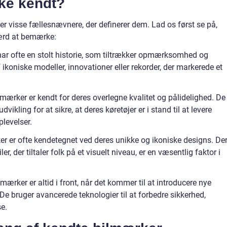
ke kendt?
der visse fællesnævnere, der definerer dem. Lad os først se på,
ærd at bemærke:
 har ofte en stolt historie, som tiltrækker opmærksomhed og
ikoniske modeller, innovationer eller rekorder, der markerede et
lmærker er kendt for deres overlegne kvalitet og pålidelighed. De
vikling for at sikre, at deres køretøjer er i stand til at levere
plevelser.
er er ofte kendetegnet ved deres unikke og ikoniske designs. De
ler, der tiltaler folk på et visuelt niveau, er en væsentlig faktor i
mærker er altid i front, når det kommer til at introducere nye
 De bruger avancerede teknologier til at forbedre sikkerhed,
e.