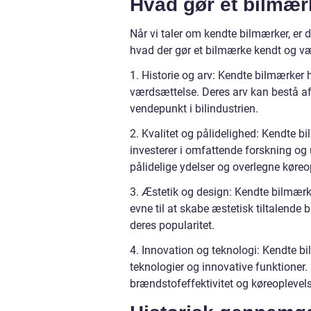
Hvad gør et bilmær
Når vi taler om kendte bilmærker, er 
hvad der gør et bilmærke kendt og v
1. Historie og arv: Kendte bilmærker
værdsættelse. Deres arv kan bestå af 
vendepunkt i bilindustrien.
2. Kvalitet og pålidelighed: Kendte bi
investerer i omfattende forskning og ud
pålidelige ydelser og overlegne køreo
3. Æstetik og design: Kendte bilmærk
evne til at skabe æstetisk tiltalende bi
deres popularitet.
4. Innovation og teknologi: Kendte bil
teknologier og innovative funktioner.
brændstofeffektivitet og køreoplevels