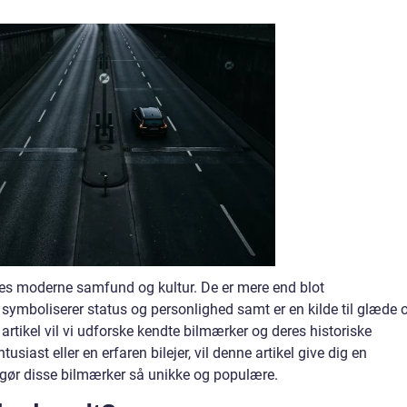
vores moderne samfund og kultur. De er mere end blot
 symboliserer status og personlighed samt er en kilde til glæde 
e artikel vil vi udforske kendte bilmærker og deres historiske
usiast eller en erfaren bilejer, vil denne artikel give dig en
 gør disse bilmærker så unikke og populære.