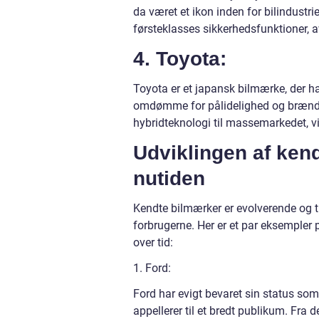
da været et ikon inden for bilindustr
førsteklasses sikkerhedsfunktioner, av
4. Toyota:
Toyota er et japansk bilmærke, der ha
omdømme for pålidelighed og brændsto
hybridteknologi til massemarkedet, v
Udviklingen af kendt
nutiden
Kendte bilmærker er evolverende og til
forbrugerne. Her er et par eksempler 
over tid:
1. Ford:
Ford har evigt bevaret sin status som
appellerer til et bredt publikum. Fr