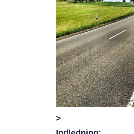
>
Indledning: