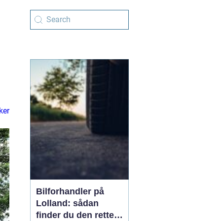
ker
Bilforhandler på
Lolland: sådan
finder du den rette