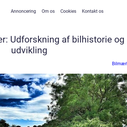
Annoncering
Om os
Cookies
Kontakt os
: Udforskning af bilhistorie og
udvikling
Bilmær