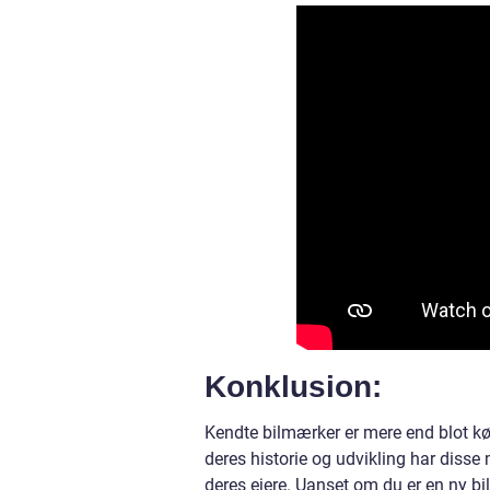
Konklusion:
Kendte bilmærker er mere end blot kør
deres historie og udvikling har disse 
deres ejere. Uanset om du er en ny bile