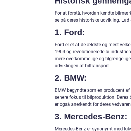
Historisk gennemg
For at forstå, hvordan kendte bilmærker
se på deres historiske udvikling. Lad
1. Ford:
Ford er et af de ældste og mest velk
1903 og revolutionerede bilindustrie
mere overkommelige og tilgængelige
udviklingen af biltransport.
2. BMW:
BMW begyndte som en producent af fl
senere fokus til bilproduktion. Deres 
er også anerkendt for deres vedvaren
3. Mercedes-Benz:
Mercedes-Benz er synonymt med luksu