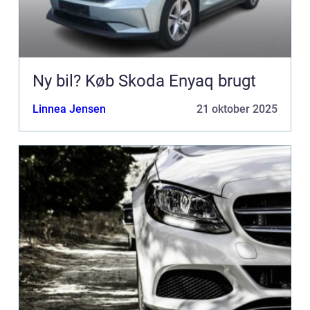
Ny bil? Køb Skoda Enyaq brugt
Linnea Jensen
21 oktober 2025