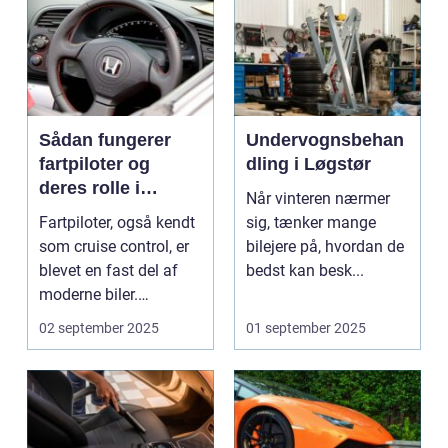
Sådan fungerer
Undervognsbehan
fartpiloter og
dling i Løgstør
deres rolle i
Når vinteren nærmer
sikkerhed
Fartpiloter, også kendt
sig, tænker mange
som cruise control, er
bilejere på, hvordan de
blevet en fast del af
bedst kan besk...
moderne biler.
Systemet g...
02 september 2025
01 september 2025