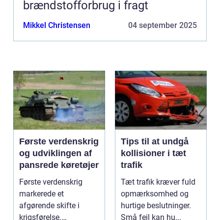
brændstofforbrug i fragt
Mikkel Christensen
04 september 2025
Første verdenskrig
Tips til at undgå
og udviklingen af
kollisioner i tæt
pansrede køretøjer
trafik
Første verdenskrig
Tæt trafik kræver fuld
markerede et
opmærksomhed og
afgørende skifte i
hurtige beslutninger.
krigsførelse.
Små fejl kan hu...