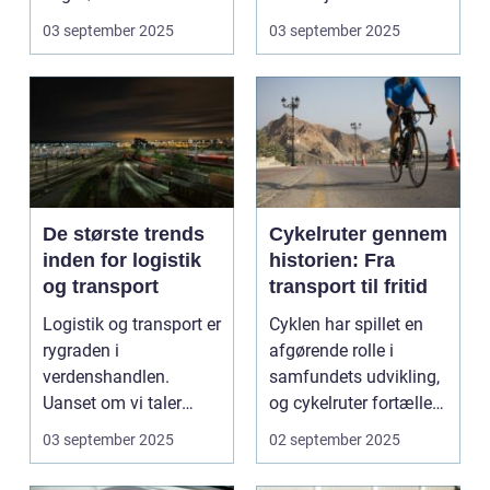
Industrialiser...
03 september 2025
03 september 2025
De største trends
Cykelruter gennem
inden for logistik
historien: Fra
og transport
transport til fritid
Logistik og transport er
Cyklen har spillet en
rygraden i
afgørende rolle i
verdenshandlen.
samfundets udvikling,
Uanset om vi taler
og cykelruter fortæller
dagligvarer til
e...
03 september 2025
02 september 2025
supermarkedet...