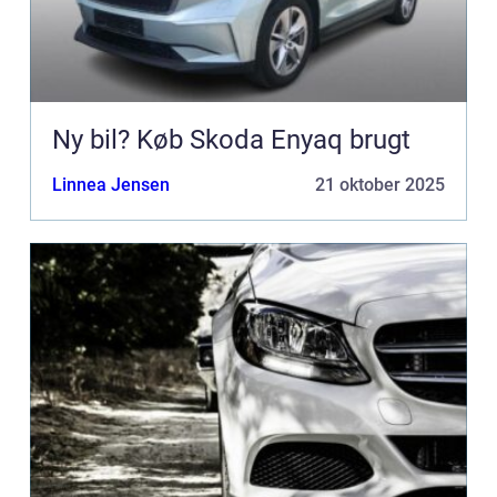
Ny bil? Køb Skoda Enyaq brugt
Linnea Jensen
21 oktober 2025