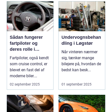
Sådan fungerer
Undervognsbehan
fartpiloter og
dling i Løgstør
deres rolle i
Når vinteren nærmer
sikkerhed
Fartpiloter, også kendt
sig, tænker mange
som cruise control, er
bilejere på, hvordan de
blevet en fast del af
bedst kan besk...
moderne biler.
Systemet g...
02 september 2025
01 september 2025