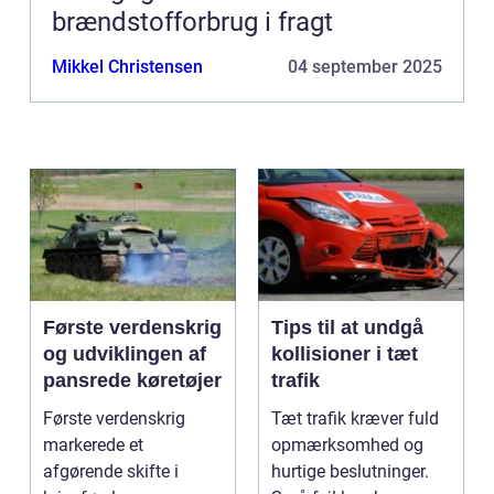
brændstofforbrug i fragt
Mikkel Christensen
04 september 2025
Første verdenskrig
Tips til at undgå
og udviklingen af
kollisioner i tæt
pansrede køretøjer
trafik
Første verdenskrig
Tæt trafik kræver fuld
markerede et
opmærksomhed og
afgørende skifte i
hurtige beslutninger.