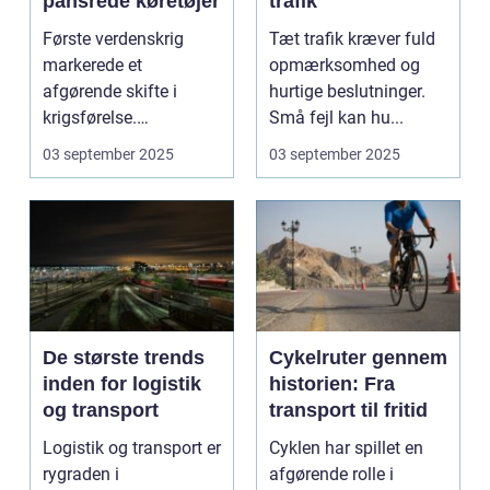
pansrede køretøjer
trafik
Første verdenskrig
Tæt trafik kræver fuld
markerede et
opmærksomhed og
afgørende skifte i
hurtige beslutninger.
krigsførelse.
Små fejl kan hu...
Industrialiser...
03 september 2025
03 september 2025
De største trends
Cykelruter gennem
inden for logistik
historien: Fra
og transport
transport til fritid
Logistik og transport er
Cyklen har spillet en
rygraden i
afgørende rolle i