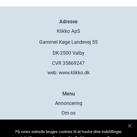
Adresse
web:
www.klikko.dk
Menu
Annoncering
Om os
Cookies
På vores website bruges cookies til at huske dine indstillinger,
Kontakt os