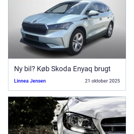
Ny bil? Køb Skoda Enyaq brugt
Linnea Jensen
21 oktober 2025