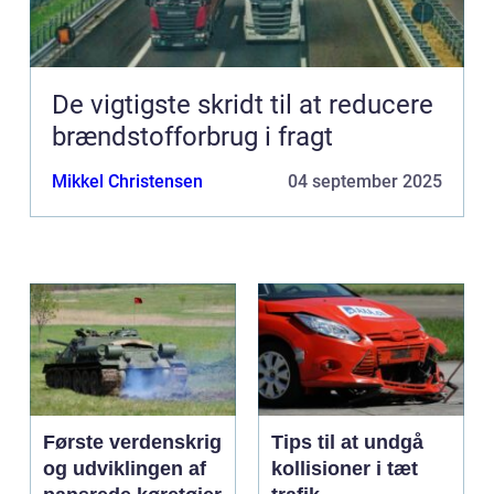
De vigtigste skridt til at reducere
brændstofforbrug i fragt
Mikkel Christensen
04 september 2025
Første verdenskrig
Tips til at undgå
og udviklingen af
kollisioner i tæt