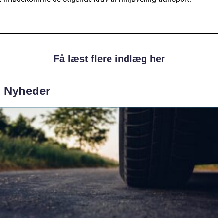
Få læst flere indlæg her
e Nyheder