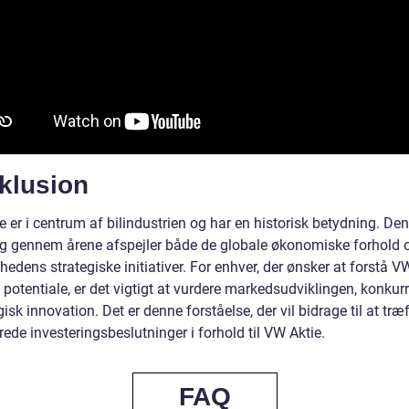
klusion
 er i centrum af bilindustrien og har en historisk betydning. De
ng gennem årene afspejler både de globale økonomiske forhold 
edens strategiske initiativer. For enhver, der ønsker at forstå V
potentiale, er det vigtigt at vurdere markedsudviklingen, konkur
isk innovation. Det er denne forståelse, der vil bidrage til at træ
ede investeringsbeslutninger i forhold til VW Aktie.
FAQ