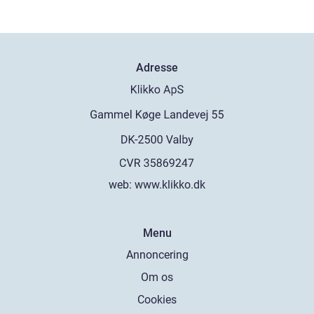
Adresse
web:
www.klikko.dk
Menu
Annoncering
Om os
Cookies