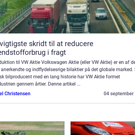
vigtigste skridt til at reducere
ndstofforbrug i fragt
duktion til VW Aktie Volkswagen Aktie (eller VW Aktie) er en af d
anerkendte og indflydelsesrige bilaktier på det globale marked
sk bilproducent med en lang historie har VW Aktie formet
dustrien gennem årtier. Denne artikel ...
el Christensen
04 september