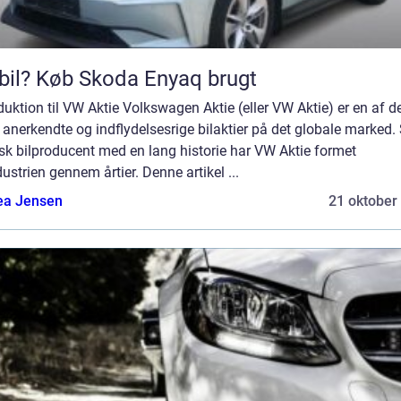
bil? Køb Skoda Enyaq brugt
duktion til VW Aktie Volkswagen Aktie (eller VW Aktie) er en af d
anerkendte og indflydelsesrige bilaktier på det globale marked
sk bilproducent med en lang historie har VW Aktie formet
dustrien gennem årtier. Denne artikel ...
ea Jensen
21 oktober