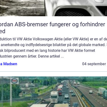
rdan ABS-bremser fungerer og forhindrer
ed
duktion til VW Aktie Volkswagen Aktie (eller VW Aktie) er en af d
anerkendte og indflydelsesrige bilaktier på det globale marked
sk bilproducent med en lang historie har VW Aktie formet
dustrien gennem årtier. Denne artikel ...
a Madsen
04 september