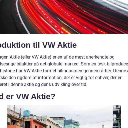
oduktion til VW Aktie
gen Aktie (eller VW Aktie) er en af de mest anerkendte og
elsesrige bilaktier på det globale marked. Som en tysk bilproduc
historie har VW Aktie formet bilindustrien gennem årtier. Denne a
rske den rigdom af information, der er vigtig for enhver, der er
eret i denne aktie og dens udvikling over tid.
d er VW Aktie?