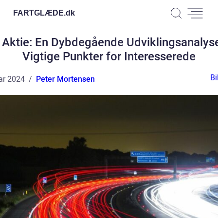
FARTGLÆDE.
dk
Aktie: En Dybdegående Udviklingsanalys
Vigtige Punkter for Interesserede
Bi
ar 2024
Peter Mortensen