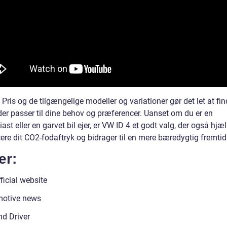
Pris og de tilgængelige modeller og variationer gør det let at fi
der passer til dine behov og præferencer. Uanset om du er en
iast eller en garvet bil ejer, er VW ID 4 et godt valg, der også hj
ere dit CO2-fodaftryk og bidrager til en mere bæredygtig fremtid
er:
ficial website
motive news
nd Driver