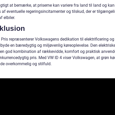
igtigt at bemærke, at priserne kan variere fra land til land og ka
 af eventuelle regeringsincitamenter og tilskud, der er tilgængeli
f elbiler.
klusion
Pris repræsenterer Volkswagens dedikation til elektrificering og
ilbyde en bæredygtig og miljøvenlig køreoplevelse. Den elektris
r en god kombination af rækkevidde, komfort og praktisk anvend
konkurrencedygtig pris. Med VW ID 4 viser Volkswagen, at grøn kø
de overkommelig og stilfuld.