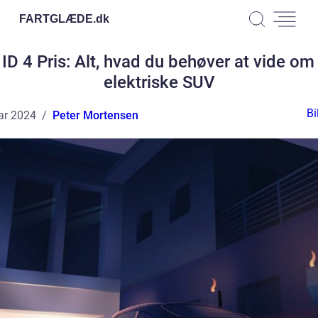
FARTGLÆDE.
dk
ID 4 Pris: Alt, hvad du behøver at vide om
elektriske SUV
Bi
ar 2024
Peter Mortensen