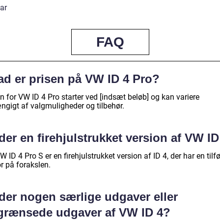
ar
FAQ
ad er prisen på VW ID 4 Pro?
n for VW ID 4 Pro starter ved [indsæt beløb] og kan variere
ngigt af valgmuligheder og tilbehør.
der en firehjulstrukket version af VW ID
W ID 4 Pro S er en firehjulstrukket version af ID 4, der har en tilfø
r på forakslen.
 der nogen særlige udgaver eller
grænsede udgaver af VW ID 4?