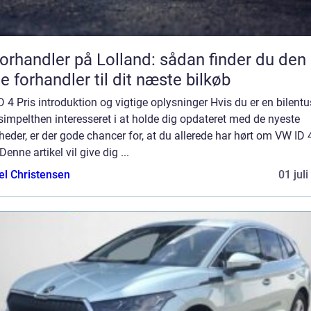
forhandler på Lolland: sådan finder du den
te forhandler til dit næste bilkøb
 4 Pris introduktion og vigtige oplysninger Hvis du er en bilentu
 simpelthen interesseret i at holde dig opdateret med de nyeste
heder, er der gode chancer for, at du allerede har hørt om VW ID 
 Denne artikel vil give dig ...
el Christensen
01 jul