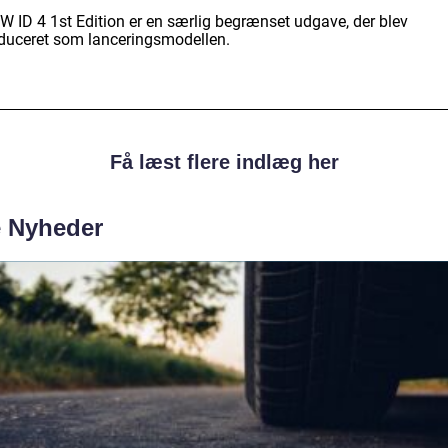
VW ID 4 1st Edition er en særlig begrænset udgave, der blev
oduceret som lanceringsmodellen.
Få læst flere indlæg her
e Nyheder