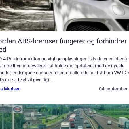
rdan ABS-bremser fungerer og forhindrer
ed
 4 Pris introduktion og vigtige oplysninger Hvis du er en bilentu
 simpelthen interesseret i at holde dig opdateret med de nyeste
heder, er der gode chancer for, at du allerede har hørt om VW ID 
 Denne artikel vil give dig ...
a Madsen
04 september