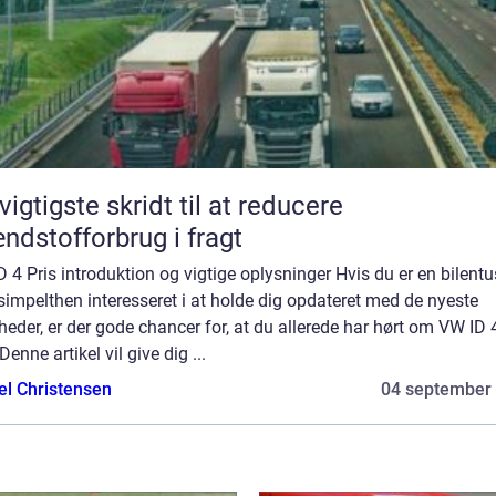
vigtigste skridt til at reducere
ndstofforbrug i fragt
 4 Pris introduktion og vigtige oplysninger Hvis du er en bilentu
 simpelthen interesseret i at holde dig opdateret med de nyeste
heder, er der gode chancer for, at du allerede har hørt om VW ID 
 Denne artikel vil give dig ...
el Christensen
04 september