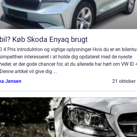
bil? Køb Skoda Enyaq brugt
 4 Pris introduktion og vigtige oplysninger Hvis du er en bilentu
 simpelthen interesseret i at holde dig opdateret med de nyeste
heder, er der gode chancer for, at du allerede har hørt om VW ID 
 Denne artikel vil give dig ...
ea Jensen
21 oktober