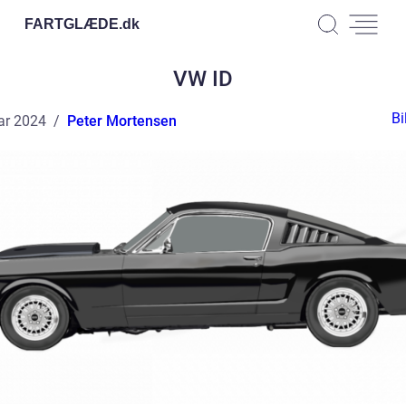
FARTGLÆDE.
dk
VW ID
Bi
ar 2024
Peter Mortensen