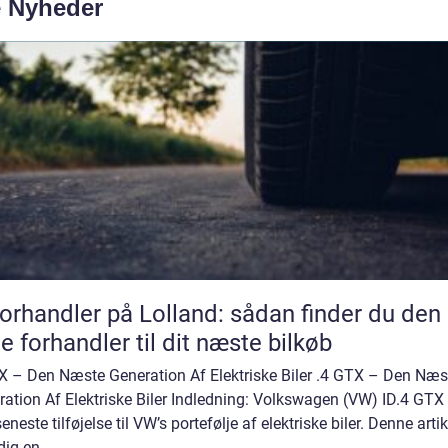
e Nyheder
forhandler på Lolland: sådan finder du den
te forhandler til dit næste bilkøb
X – Den Næste Generation Af Elektriske Biler .4 GTX – Den Næs
ation Af Elektriske Biler Indledning: Volkswagen (VW) ID.4 GTX 
eneste tilføjelse til VW’s portefølje af elektriske biler. Denne artik
dig en...