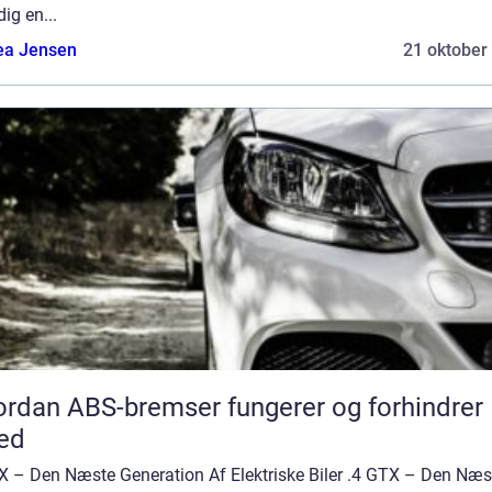
dig en...
ea Jensen
21 oktober
rdan ABS-bremser fungerer og forhindrer
ed
X – Den Næste Generation Af Elektriske Biler .4 GTX – Den Næs