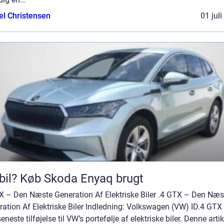
el Christensen
01 jul
bil? Køb Skoda Enyaq brugt
X – Den Næste Generation Af Elektriske Biler .4 GTX – Den Næs
ation Af Elektriske Biler Indledning: Volkswagen (VW) ID.4 GTX 
eneste tilføjelse til VW’s portefølje af elektriske biler. Denne artik