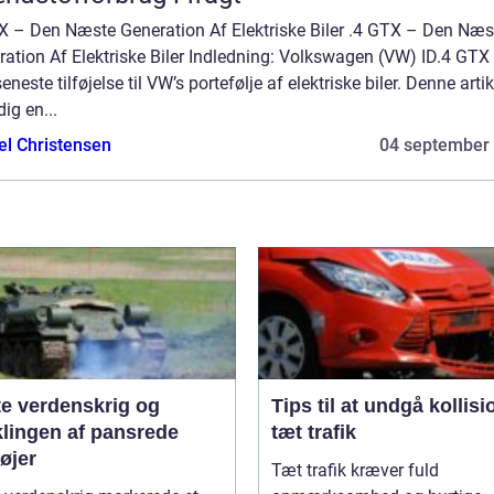
X – Den Næste Generation Af Elektriske Biler .4 GTX – Den Næs
ation Af Elektriske Biler Indledning: Volkswagen (VW) ID.4 GTX 
eneste tilføjelse til VW’s portefølje af elektriske biler. Denne artik
dig en...
el Christensen
04 september
te verdenskrig og
Tips til at undgå kollisi
klingen af pansrede
tæt trafik
øjer
Tæt trafik kræver fuld