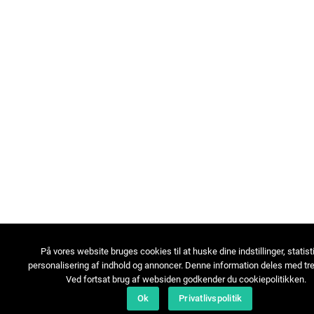
På vores website bruges cookies til at huske dine indstillinger, statist
personalisering af indhold og annoncer. Denne information deles med tre
Ved fortsat brug af websiden godkender du cookiepolitikken.
Ok
Privatlivspolitik