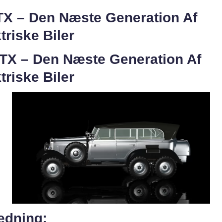
TX – Den Næste Generation Af
triske Biler
GTX – Den Næste Generation Af
triske Biler
edning: