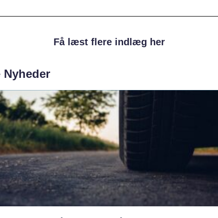
Få læst flere indlæg her
e Nyheder