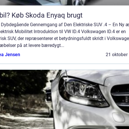
bil? Køb Skoda Enyaq brugt
n Dybdegående Gennemgang af Den Elektriske SUV .4 – En Ny 
lektrisk Mobilitet Introduktion til VW ID.4 Volkswagen ID.4 er en
risk SUV, der repræsenterer et betydningsfuldt skridt i Volkswag
æbelser på at levere bæredygt...
ea Jensen
21 oktober