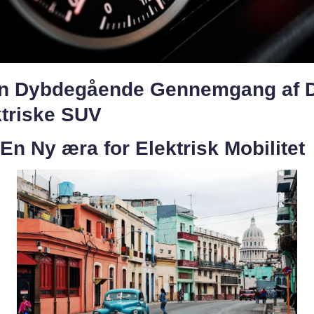
En Dybdegående Gennemgang af 
ktriske SUV
 En Ny æra for Elektrisk Mobilitet