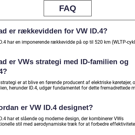
FAQ
ad er rækkevidden for VW ID.4?
D.4 har en imponerende rækkevidde på op til 520 km (WLTP-cykl
ad er VWs strategi med ID-familien og
.4?
trategi er at blive en førende producent af elektriske køretøjer, o
lien, herunder ID.4, udgør fundamentet for dette fremadrettede m
ordan er VW ID.4 designet?
D.4 har et slående og moderne design, der kombinerer VWs
tionelle stil med aerodynamiske træk for at forbedre effektivitete