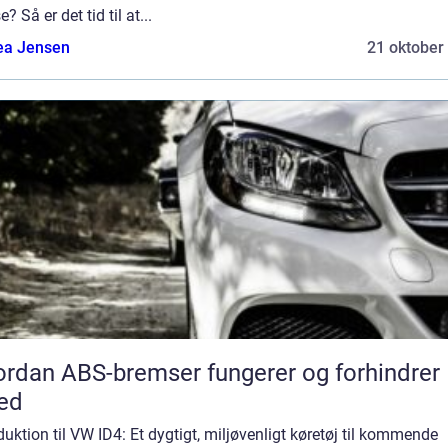
e? Så er det tid til at...
ea Jensen
21 oktober
rdan ABS-bremser fungerer og forhindrer
ed
duktion til VW ID4: Et dygtigt, miljøvenligt køretøj til kommende