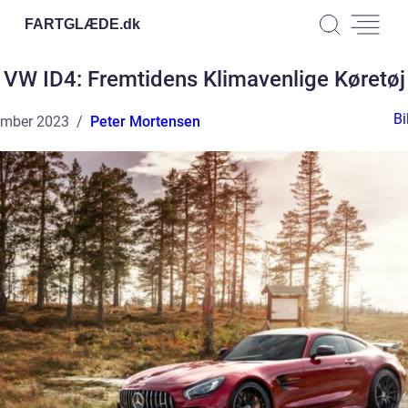
FARTGLÆDE.
dk
VW ID4: Fremtidens Klimavenlige Køretøj
Bi
ember 2023
Peter Mortensen