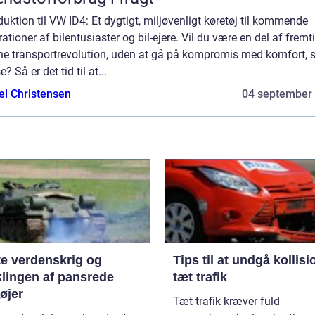
duktion til VW ID4: Et dygtigt, miljøvenligt køretøj til kommende
ationer af bilentusiaster og bil-ejere. Vil du være en del af frem
ne transportrevolution, uden at gå på kompromis med komfort, st
e? Så er det tid til at...
el Christensen
04 september
te verdenskrig og
Tips til at undgå kollisi
klingen af pansrede
tæt trafik
øjer
Tæt trafik kræver fuld