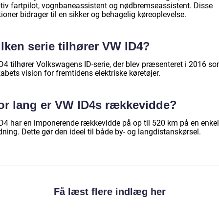
tiv fartpilot, vognbaneassistent og nødbremseassistent. Disse
ioner bidrager til en sikker og behagelig køreoplevelse.
lken serie tilhører VW ID4?
D4 tilhører Volkswagens ID-serie, der blev præsenteret i 2016 s
abets vision for fremtidens elektriske køretøjer.
or lang er VW ID4s rækkevidde?
D4 har en imponerende rækkevidde på op til 520 km på en enkel
ning. Dette gør den ideel til både by- og langdistanskørsel.
Få læst flere indlæg her