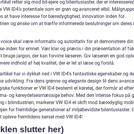
tikel retter sig mod bil-ejere og bilentusiaster, der er interessered
e VW ID4’s potentiale som en grøn og avanceret elbil. Målgrupp
es at have interesse for bæredygtighed, innovation inden for
strien og ønske om at træffe informerede beslutninger om deres
voice skal være informativ og autoritativ for at demonstrere din
se inden for emnet. Vær klar og præcis i din præsentation af fak
t bruge jargon, der kan forvirre læseren. Giv læseren en god opl
evere indhold af høj kvalitet, der er let at læse og forstå.
artikel har vi dykket ned i VW ID4’s fantastiske egenskaber og d
ske udvikling. Fra dens grønne og elegante design til dens avanc
iske funktioner er VW ID4 bestemt et køretøj, der formår at efter
ima- og køreydelsesmæssige behov. Med den intense fokus på 
ng i bilindustrien, markerer VW ID4 et skift mod bæredygtig mobi
jen for fremtidige generationer af miljøbevidste bilentusiaster. 
 at opleve fremtidens kørsel med VW ID4!
iklen slutter her)