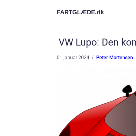
FARTGLÆDE.
dk
VW Lupo: Den kom
01 januar 2024
Peter Mortensen