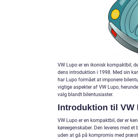
VW Lupo er en ikonisk kompaktbil, der
dens introduktion i 1998. Med sin ka
har Lupo formået at imponere bilentusi
vigtige aspekter af VW Lupo, herunder 
valg blandt bilentusiaster.
Introduktion til VW
VW Lupo er en kompaktbil, der er ken
køreegenskaber. Den leveres med et 
uden at gå på kompromis med præsta