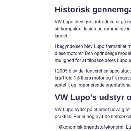
Historisk gennemg
VW Lupo blev først introduceret på 
sit kompakte design og rummelige indr
kørsel.
I begyndelsen blev Lupo fremstillet 
dieselmotorer. Den oprindelige model 
mulighed for at tilpasse deres Lupo e
I 2005 blev der lanceret en specialu
kraftfuld 1,6 liters motor og fik mas
æstetik og imponerende præstationer
VW Lupo’s udstyr o
VW Lupo byder på et bredt udvalg af 
praktisk. Her er nogle af de bemærk
– Økonomisk brændstoføkonomi: Lupo 