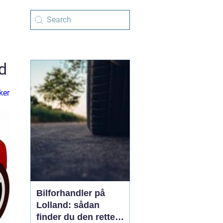
d
ker
Bilforhandler på
Lolland: sådan
finder du den rette