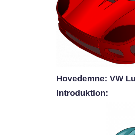
Hovedemne: VW L
Introduktion: