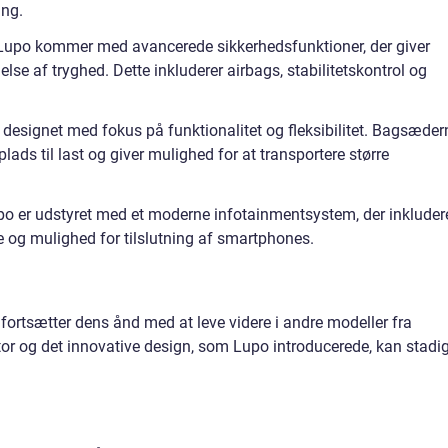
ing.
Lupo kommer med avancerede sikkerhedsfunktioner, der giver
lse af tryghed. Dette inkluderer airbags, stabilitetskontrol og
er designet med fokus på funktionalitet og fleksibilitet. Bagsæder
plads til last og giver mulighed for at transportere større
o er udstyret med et moderne infotainmentsystem, der inkluder
e og mulighed for tilslutning af smartphones.
ortsætter dens ånd med at leve videre i andre modeller fra
 og det innovative design, som Lupo introducerede, kan stadi