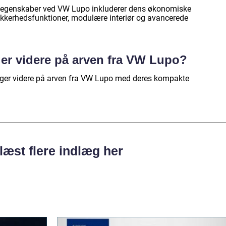
egenskaber ved VW Lupo inkluderer dens økonomiske
kerhedsfunktioner, modulære interiør og avancerede
er videre på arven fra VW Lupo?
ger videre på arven fra VW Lupo med deres kompakte
læst flere indlæg her