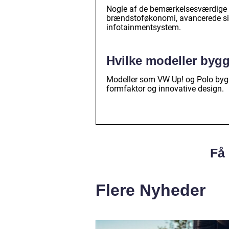
Nogle af de bemærkelsesværdige 
brændstoføkonomi, avancerede sik
infotainmentsystem.
Hvilke modeller bygg
Modeller som VW Up! og Polo byg
formfaktor og innovative design.
Få 
Flere Nyheder