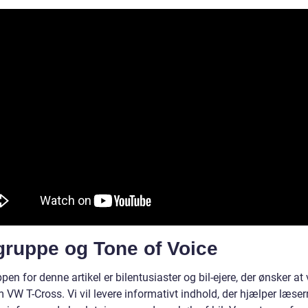
gruppe og Tone of Voice
en for denne artikel er bilentusiaster og bil-ejere, der ønsker at 
 VW T-Cross. Vi vil levere informativt indhold, der hjælper læse