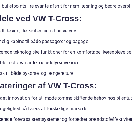
l bulletpoints i relevante afsnit for nem læsning og bedre overbli
dele ved VW T-Cross:
ldt design, der skiller sig ud på vejene
lig kabine til både passagerer og bagage
erede teknologiske funktioner for en komfortabel køreoplevelse
ible motorvarianter og udstyrsniveauer
sk til både bykørsel og længere ture
ateringer af VW T-Cross:
ant innovation for at imødekomme skiftende behov hos bilentus
ngelighed på tværs af forskellige markeder
erede førerassistentsystemer og forbedret brændstofeffektivite