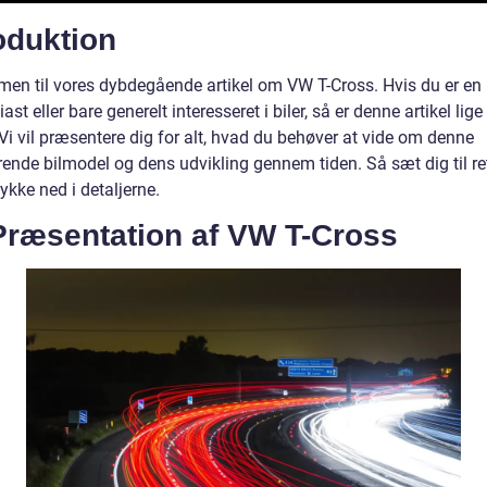
oduktion
en til vores dybdegående artikel om VW T-Cross. Hvis du er en
iast eller bare generelt interesseret i biler, så er denne artikel lig
 Vi vil præsentere dig for alt, hvad du behøver at vide om denne
ende bilmodel og dens udvikling gennem tiden. Så sæt dig til re
ykke ned i detaljerne.
Præsentation af VW T-Cross