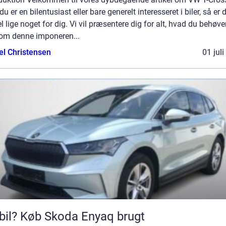
du er en bilentusiast eller bare generelt interesseret i biler, så er
el lige noget for dig. Vi vil præsentere dig for alt, hvad du behøve
 om denne imponeren...
el Christensen
01 jul
bil? Køb Skoda Enyaq brugt