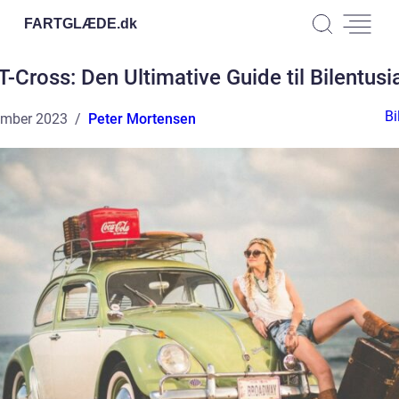
FARTGLÆDE.
dk
-Cross: Den Ultimative Guide til Bilentusi
Bi
ember 2023
Peter Mortensen