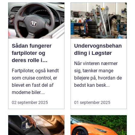
Sådan fungerer
Undervognsbehan
fartpiloter og
dling i Løgstør
deres rolle i
Når vinteren nærmer
sikkerhed
Fartpiloter, også kendt
sig, tænker mange
som cruise control, er
bilejere på, hvordan de
blevet en fast del af
bedst kan besk...
moderne biler.
Systemet g...
02 september 2025
01 september 2025