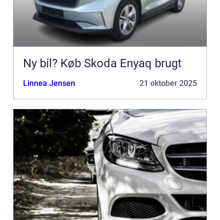
Ny bil? Køb Skoda Enyaq brugt
Linnea Jensen
21 oktober 2025