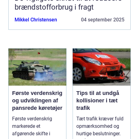
brændstofforbrug i fragt
Mikkel Christensen
04 september 2025
Første verdenskrig
Tips til at undgå
og udviklingen af
kollisioner i tæt
pansrede køretøjer
trafik
Første verdenskrig
Tæt trafik kræver fuld
markerede et
opmærksomhed og
afgørende skifte i
hurtige beslutninger.