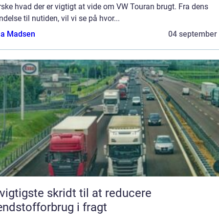
ske hvad der er vigtigt at vide om VW Touran brugt. Fra dens
delse til nutiden, vil vi se på hvor...
a Madsen
04 september
vigtigste skridt til at reducere
ndstofforbrug i fragt