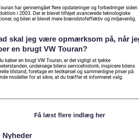
ouran har gennemgået flere opdateringer og forbedringer siden
duktion i 2003. Der er blevet tilføjet avancerede teknologiske
ioner, og bilen er blevet mere brændstofeffektiv og miljøvenlig.
ad skal jeg være opmærksom på, når je
ber en brugt VW Touran?
u køber en brugt VW Touran, er det vigtigt at tjekke
eterstanden, undersøge bilens servicehistorik, inspicere bilens
elle tilstand, foretage en testkørsel og sammenligne priser på
nde modeller for at sikre, at du træffer et informeret valg.
Få læst flere indlæg her
e Nyheder