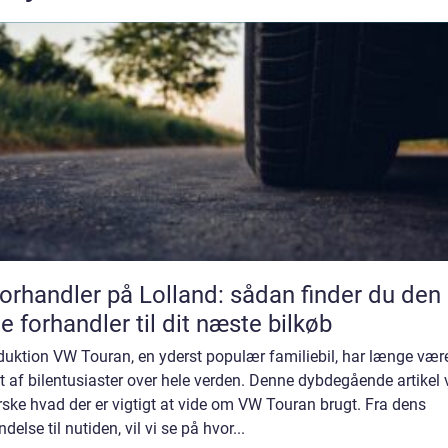
forhandler på Lolland: sådan finder du den
te forhandler til dit næste bilkøb
duktion VW Touran, en yderst populær familiebil, har længe vær
t af bilentusiaster over hele verden. Denne dybdegående artikel v
ske hvad der er vigtigt at vide om VW Touran brugt. Fra dens
delse til nutiden, vil vi se på hvor...