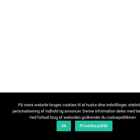
På vores website bruges cookies til at huske dine indstillinger, statist
personalisering af indhold og annoncer. Denne information deles med tre
Ved fortsat brug af websiden godkender du cookiepolitikken.
Ok
Privatlivspolitik