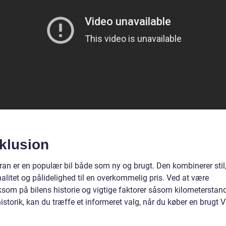
klusion
an er en populær bil både som ny og brugt. Den kombinerer stil
alitet og pålidelighed til en overkommelig pris. Ved at være
om på bilens historie og vigtige faktorer såsom kilometerstan
istorik, kan du træffe et informeret valg, når du køber en brugt 