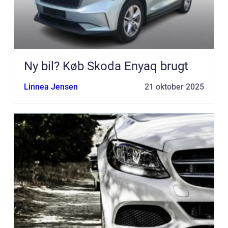
Ny bil? Køb Skoda Enyaq brugt
Linnea Jensen
21 oktober 2025