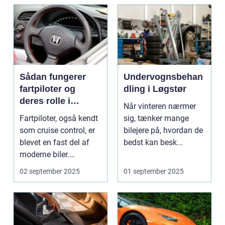
Sådan fungerer
Undervognsbehan
fartpiloter og
dling i Løgstør
deres rolle i
Når vinteren nærmer
sikkerhed
Fartpiloter, også kendt
sig, tænker mange
som cruise control, er
bilejere på, hvordan de
blevet en fast del af
bedst kan besk...
moderne biler.
Systemet g...
02 september 2025
01 september 2025