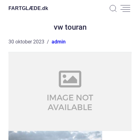
FARTGLÆDE.
dk
vw touran
30 oktober 2023
admin