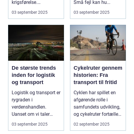
krigsførelse.
Små fejl kan hu...
Industrialiser...
03 september 2025
03 september 2025
De største trends
Cykelruter gennem
inden for logistik
historien: Fra
og transport
transport til fritid
Logistik og transport er
Cyklen har spillet en
rygraden i
afgørende rolle i
verdenshandlen.
samfundets udvikling,
Uanset om vi taler
og cykelruter fortæller
dagligvarer til
e...
03 september 2025
02 september 2025
supermarkedet...