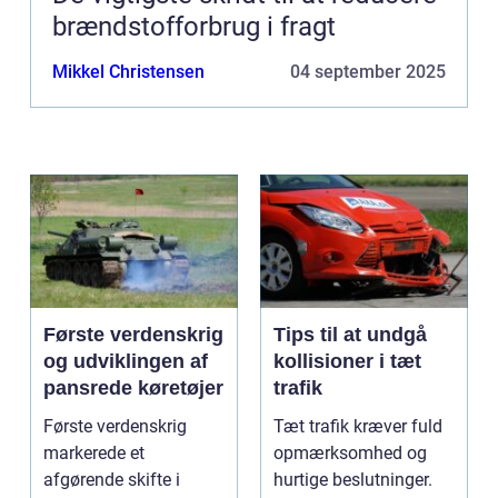
brændstofforbrug i fragt
Mikkel Christensen
04 september 2025
Første verdenskrig
Tips til at undgå
og udviklingen af
kollisioner i tæt
pansrede køretøjer
trafik
Første verdenskrig
Tæt trafik kræver fuld
markerede et
opmærksomhed og
afgørende skifte i
hurtige beslutninger.