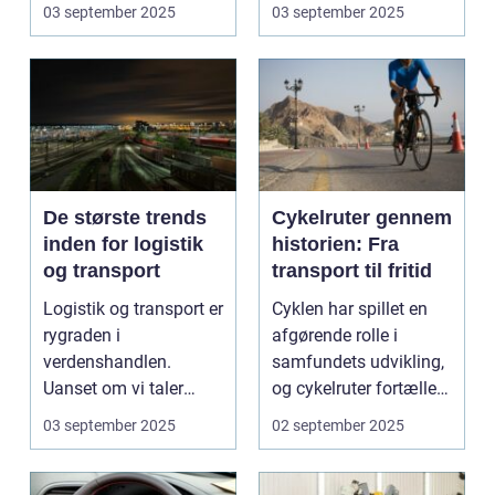
Industrialiser...
03 september 2025
03 september 2025
De største trends
Cykelruter gennem
inden for logistik
historien: Fra
og transport
transport til fritid
Logistik og transport er
Cyklen har spillet en
rygraden i
afgørende rolle i
verdenshandlen.
samfundets udvikling,
Uanset om vi taler
og cykelruter fortæller
dagligvarer til
e...
03 september 2025
02 september 2025
supermarkedet...