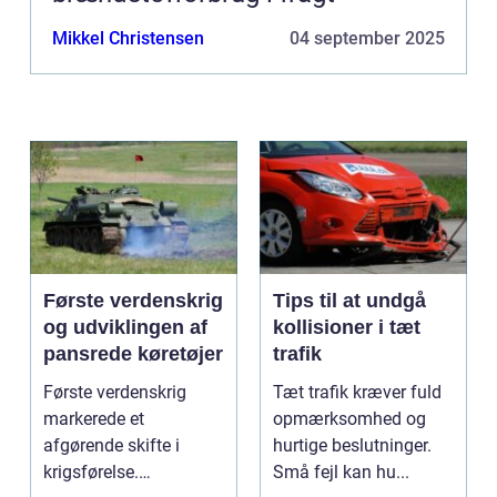
Mikkel Christensen
04 september 2025
Første verdenskrig
Tips til at undgå
og udviklingen af
kollisioner i tæt
pansrede køretøjer
trafik
Første verdenskrig
Tæt trafik kræver fuld
markerede et
opmærksomhed og
afgørende skifte i
hurtige beslutninger.
krigsførelse.
Små fejl kan hu...