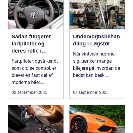
Sådan fungerer
Undervognsbehan
fartpiloter og
dling i Løgstør
deres rolle i
Når vinteren nærmer
sikkerhed
Fartpiloter, også kendt
sig, tænker mange
som cruise control, er
bilejere på, hvordan de
blevet en fast del af
bedst kan besk...
moderne biler.
Systemet g...
02 september 2025
01 september 2025