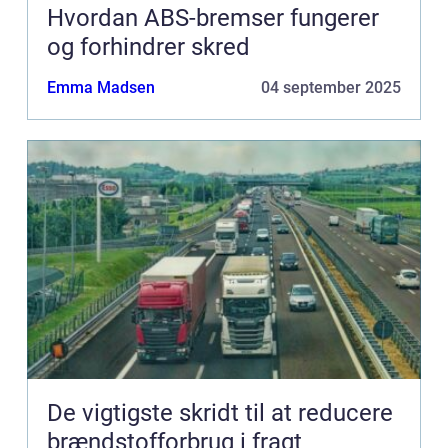
Hvordan ABS-bremser fungerer
og forhindrer skred
Emma Madsen
04 september 2025
De vigtigste skridt til at reducere
brændstofforbrug i fragt