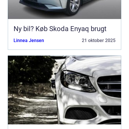
Ny bil? Køb Skoda Enyaq brugt
Linnea Jensen
21 oktober 2025