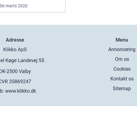
06 marts 2020
Adresse
Menu
Annoncering
Om os
Cookies
Kontakt os
Sitemap
b:
www.klikko.dk