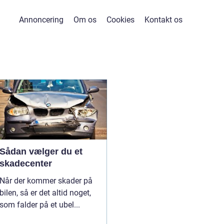
Annoncering
Om os
Cookies
Kontakt os
Sådan vælger du et
skadecenter
Når der kommer skader på
bilen, så er det altid noget,
som falder på et ubel...