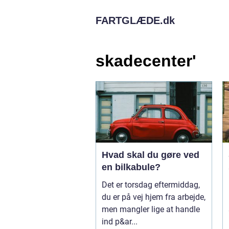
FARTGLÆDE.
dk
skadecenter'
Hvad skal du gøre ved
en bilkabule?
Det er torsdag eftermiddag,
du er på vej hjem fra arbejde,
men mangler lige at handle
ind p&ar...