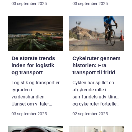
Industrialiser...
03 september 2025
03 september 2025
De største trends
Cykelruter gennem
inden for logistik
historien: Fra
og transport
transport til fritid
Logistik og transport er
Cyklen har spillet en
rygraden i
afgørende rolle i
verdenshandlen.
samfundets udvikling,
Uanset om vi taler
og cykelruter fortæller
dagligvarer til
e...
03 september 2025
02 september 2025
supermarkedet...