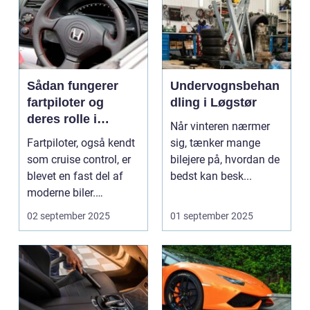
Sådan fungerer
Undervognsbehan
fartpiloter og
dling i Løgstør
deres rolle i
Når vinteren nærmer
sikkerhed
Fartpiloter, også kendt
sig, tænker mange
som cruise control, er
bilejere på, hvordan de
blevet en fast del af
bedst kan besk...
moderne biler.
Systemet g...
02 september 2025
01 september 2025