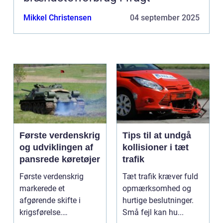
Mikkel Christensen
04 september 2025
Første verdenskrig
Tips til at undgå
og udviklingen af
kollisioner i tæt
pansrede køretøjer
trafik
Første verdenskrig
Tæt trafik kræver fuld
markerede et
opmærksomhed og
afgørende skifte i
hurtige beslutninger.
krigsførelse.
Små fejl kan hu...