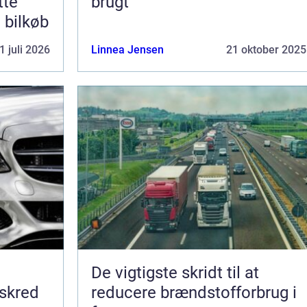
tte
brugt
e bilkøb
1 juli 2026
Linnea Jensen
21 oktober 2025
De vigtigste skridt til at
 skred
reducere brændstofforbrug i