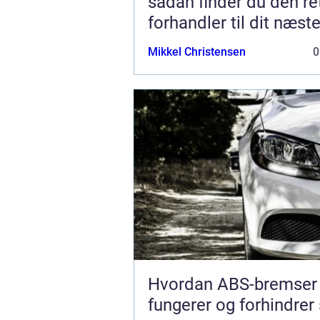
sådan finder du den re
forhandler til dit næst
Mikkel Christensen
0
Hvordan ABS-bremser
fungerer og forhindrer