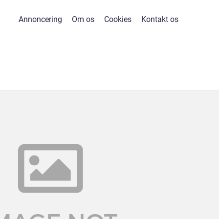
Annoncering
Om os
Cookies
Kontakt os