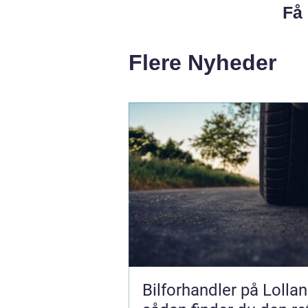
Få 
Flere Nyheder
Bilforhandler på Lollan