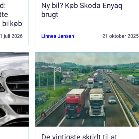
d:
Ny bil? Køb Skoda Enyaq
tte
brugt
e bilkøb
1 juli 2026
Linnea Jensen
21 oktober 2025
De vigtigste skridt til at