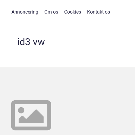
Annoncering
Om os
Cookies
Kontakt os
id3 vw