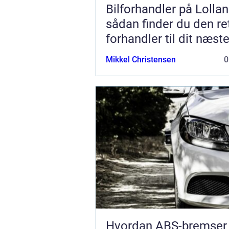
Bilforhandler på Lollan
sådan finder du den re
forhandler til dit næst
Mikkel Christensen
0
Hvordan ABS-bremser