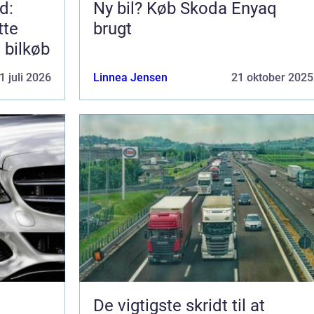
d:
Ny bil? Køb Skoda Enyaq
tte
brugt
e bilkøb
1 juli 2026
Linnea Jensen
21 oktober 2025
De vigtigste skridt til at