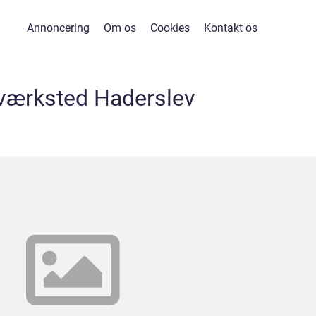
Annoncering
Om os
Cookies
Kontakt os
værksted Haderslev