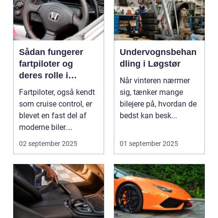
Sådan fungerer
Undervognsbehan
fartpiloter og
dling i Løgstør
deres rolle i
Når vinteren nærmer
sikkerhed
Fartpiloter, også kendt
sig, tænker mange
som cruise control, er
bilejere på, hvordan de
blevet en fast del af
bedst kan besk...
moderne biler.
Systemet g...
02 september 2025
01 september 2025