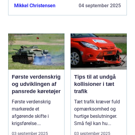
Mikkel Christensen
04 september 2025
Første verdenskrig
Tips til at undgå
og udviklingen af
kollisioner i tæt
pansrede køretøjer
trafik
Første verdenskrig
Tæt trafik kræver fuld
markerede et
opmærksomhed og
afgørende skifte i
hurtige beslutninger.
krigsførelse.
Små fejl kan hu...
Industrialiser...
03 september 2025
03 september 2025