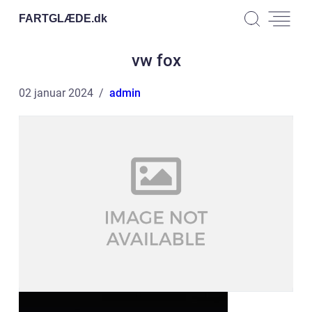
FARTGLÆDE.
dk
vw fox
02 januar 2024
admin