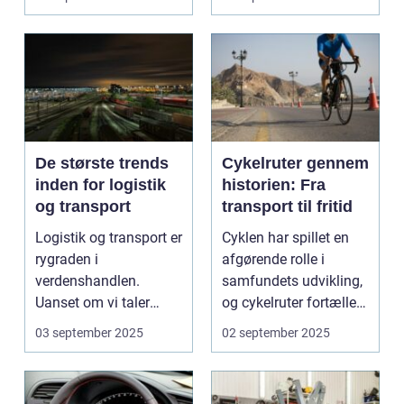
De største trends
Cykelruter gennem
inden for logistik
historien: Fra
og transport
transport til fritid
Logistik og transport er
Cyklen har spillet en
rygraden i
afgørende rolle i
verdenshandlen.
samfundets udvikling,
Uanset om vi taler
og cykelruter fortæller
dagligvarer til
e...
03 september 2025
02 september 2025
supermarkedet...