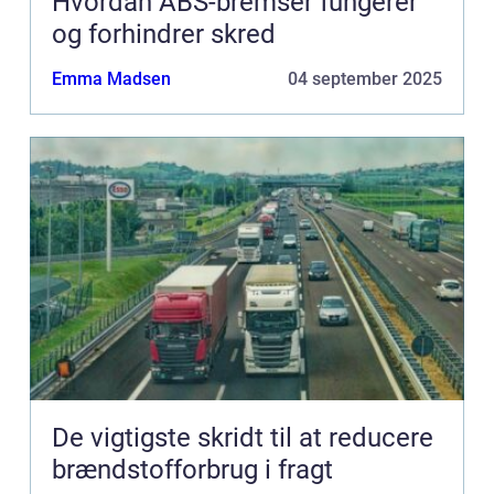
Hvordan ABS-bremser fungerer
og forhindrer skred
Emma Madsen
04 september 2025
De vigtigste skridt til at reducere
brændstofforbrug i fragt